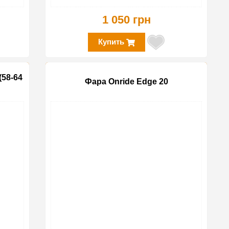
1 050 грн
Купить
(58-64
Фара Onride Edge 20