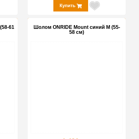
Купить
(58-61
Шолом ONRIDE Mount синий M (55-
58 см)