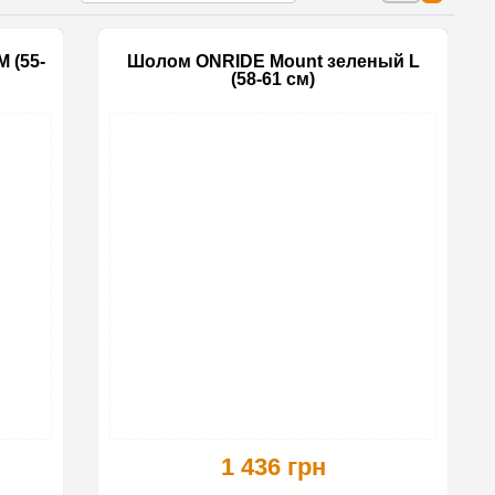
 (55-
Шолом ONRIDE Mount зеленый L
(58-61 см)
1 436 грн