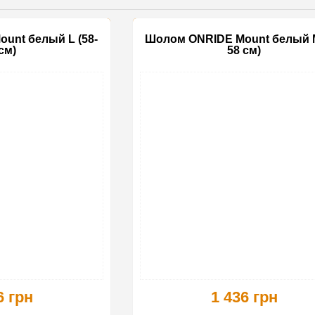
unt белый L (58-
Шолом ONRIDE Mount белый M
см)
58 см)
6 грн
1 436 грн