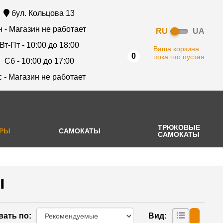
бул. Кольцова 13
 - Магазин не работает
RU
UA
Вт-Пт - 10:00 до 18:00
Ваша корзина
0
пока что пустая
Сб - 10:00 до 17:00
с - Магазин не работает
ТРЮКОВЫЕ
АРЫ
САМОКАТЫ
САМОКАТЫ
ы
вать по
:
Вид
: