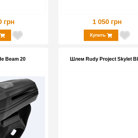
0 грн
1 050 грн
Купить
de Beam 20
Шлем Rudy Project Skylet B