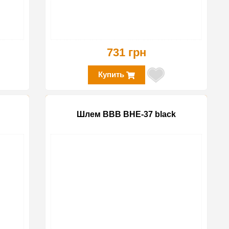
731 грн
Купить
Шлем BBB BHE-37 black