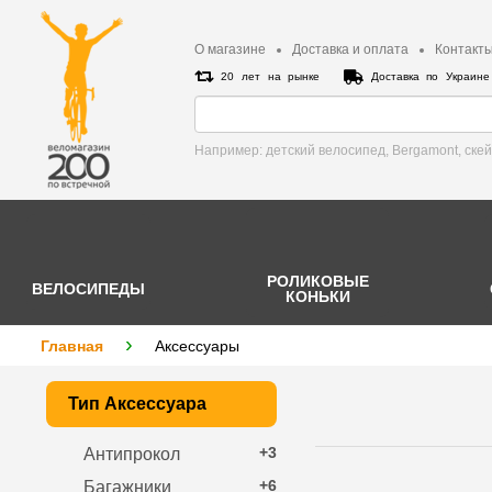
О магазине
Доставка и оплата
Контакт
20 лет на рынке
Доставка по Украин
Например: детский велосипед, Bergamont, cке
РОЛИКОВЫЕ
ВЕЛОСИПЕДЫ
КОНЬКИ
Главная
Аксессуары
Тип Аксессуара
+3
Антипрокол
+6
Багажники