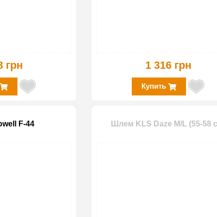
8 грн
1 316 грн
Купить
well F-44
Шлем KLS Daze M/L (55-58 