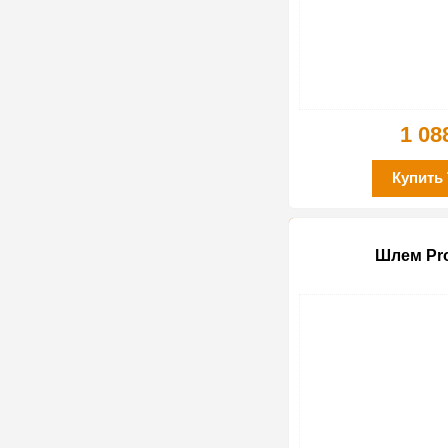
1 08
Купить
Шлем Pro