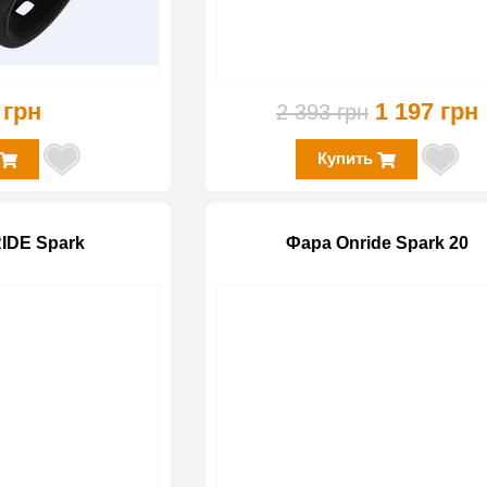
 грн
1 197 грн
2 393 грн
Купить
IDE Spark
Фара Onride Spark 20