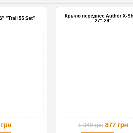
Крыло переднее Author X-Sh
" "Trail 55 Set"
27"-29"
 грн
877 грн
1 349 грн