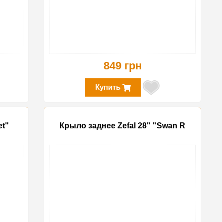
849 грн
Купить
et"
Крыло заднее Zefal 28" "Swan R