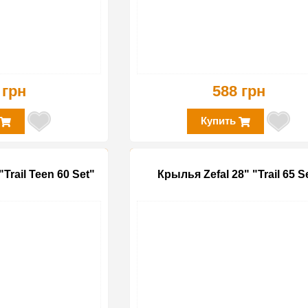
 грн
588 грн
Купить
Trail Teen 60 Set"
Крылья Zefal 28" "Trail 65 S