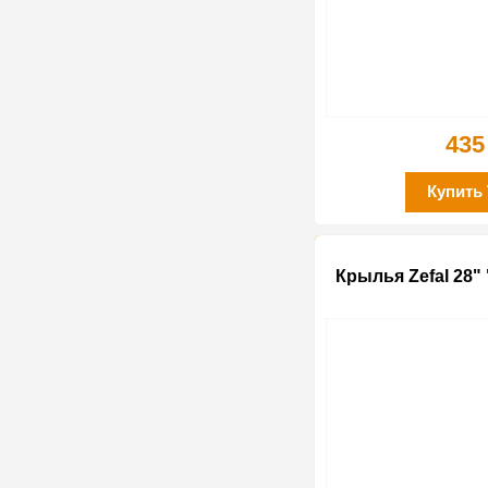
435
Купить
Крылья Zefal 28" "