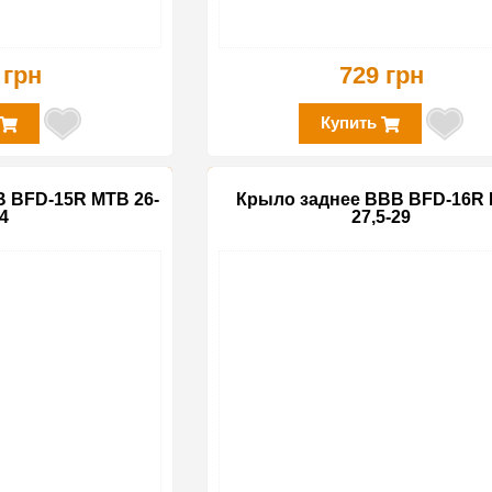
 грн
729 грн
Купить
 BFD-15R MTB 26-
Крыло заднее BBB BFD-16R
4
27,5-29