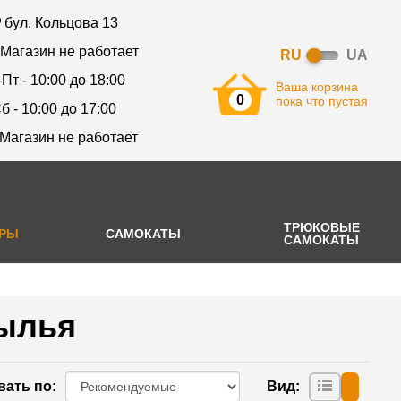
бул. Кольцова 13
 Магазин не работает
RU
UA
-Пт - 10:00 до 18:00
Ваша корзина
0
пока что пустая
б - 10:00 до 17:00
 Магазин не работает
ТРЮКОВЫЕ
АРЫ
САМОКАТЫ
САМОКАТЫ
ылья
вать по
:
Вид
: