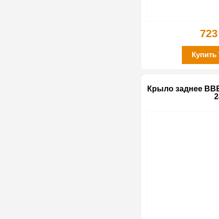
723
Купить
Крыло заднее BBB
2