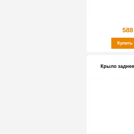
588
Купить
Крыло заднее 