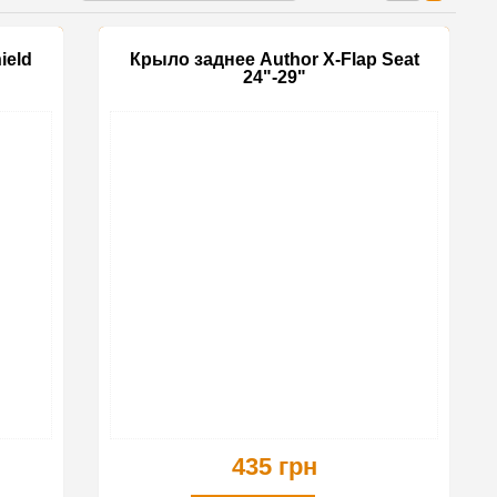
ield
Крыло заднее Author X-Flap Seat
24"-29"
-35%
435 грн