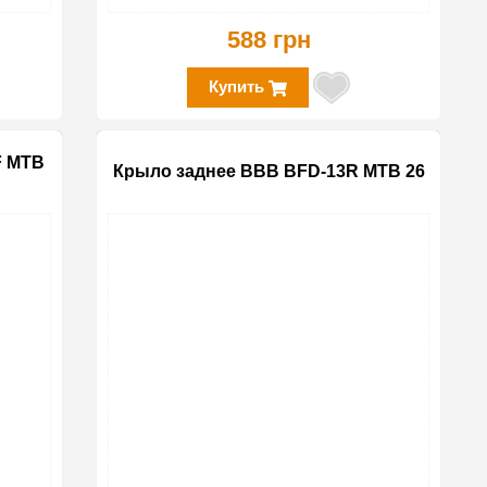
588 грн
Купить
F MTB
Крыло заднее BBB BFD-13R MTB 26