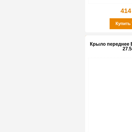
414
Купить
Крыло переднее 
27.5