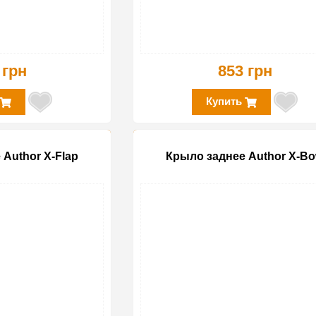
 грн
853 грн
Купить
Author X-Flap
Крыло заднее Author X-B