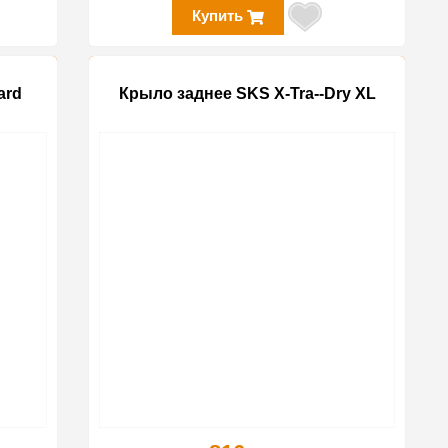
Купить
ard
Крыло заднее SKS X-Tra--Dry XL