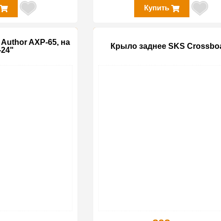
Купить
Author AXP-65, на
Крыло заднее SKS Crossbo
-24"