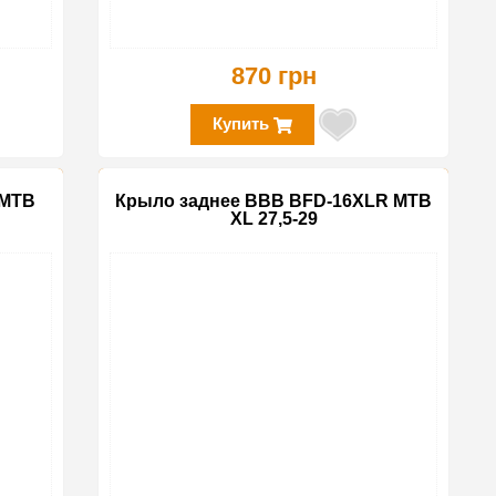
870 грн
Купить
 MTB
Крыло заднее BBB BFD-16XLR MTB
XL 27,5-29