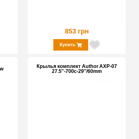
853 грн
Купить
Крылья комплект Author AXP-07
ow
27.5"-700c-29"/60mm