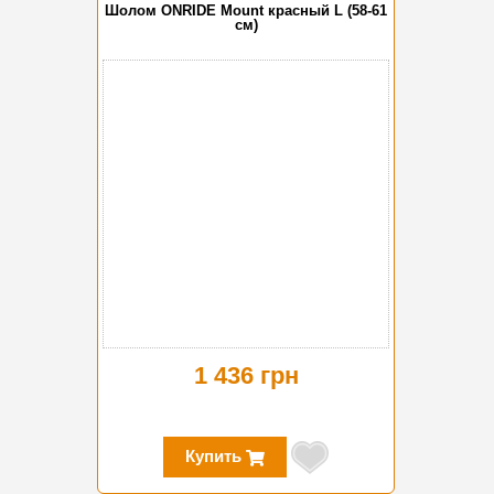
Шолом ONRIDE Mount красный L (58-61
см)
1 436 грн
Купить