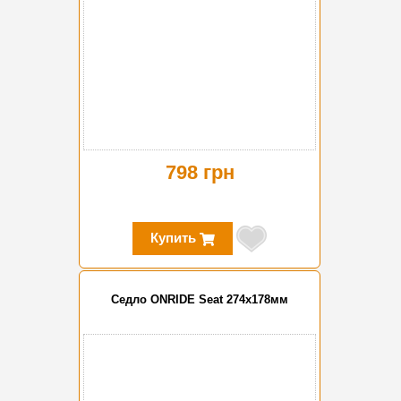
798 грн
Купить
Сeдло ONRIDE Seat 274x178мм