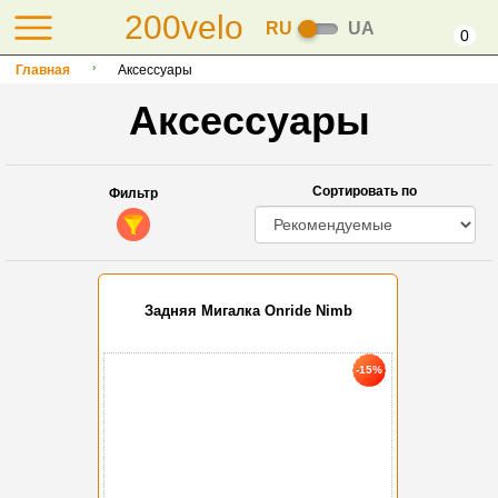
200velo
RU
UA
0
Главная
Аксессуары
Аксессуары
Сортировать по
Фильтр
Задняя Мигалка Onride Nimb
-15%