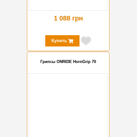
1 088 грн
Купить
Грипсы ONRIDE HornGrip 70