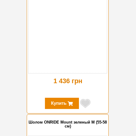
1 436 грн
Купить
Шолом ONRIDE Mount зеленый M (55-58
см)