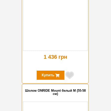
1 436 грн
Купить
Шолом ONRIDE Mount белый M (55-58
см)