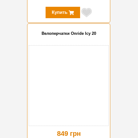
Купить
Велоперчатки Onride Icy 20
849 грн