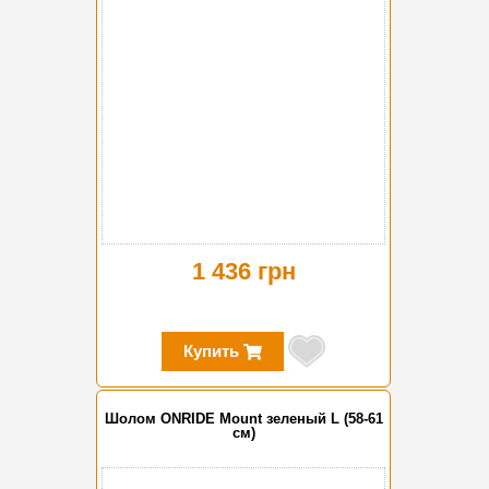
1 436 грн
Купить
Шолом ONRIDE Mount зеленый L (58-61
см)