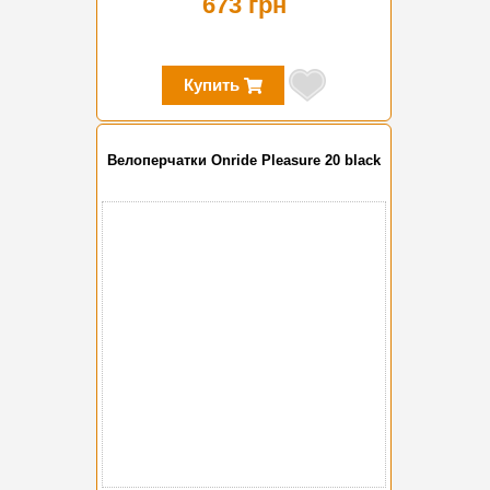
673 грн
Купить
Велоперчатки Onride Pleasure 20 black