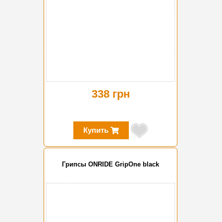
338 грн
Купить
Грипсы ONRIDE GripOne black