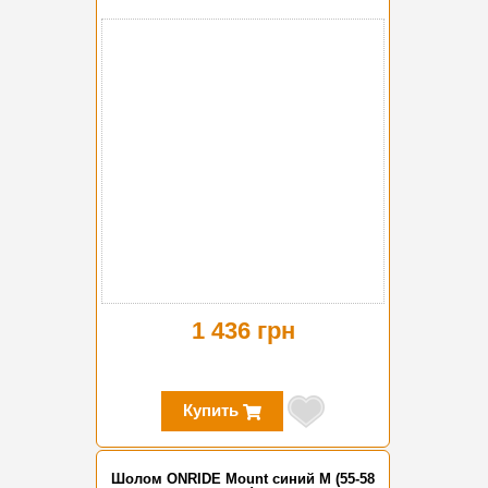
1 436 грн
Купить
Шолом ONRIDE Mount синий M (55-58