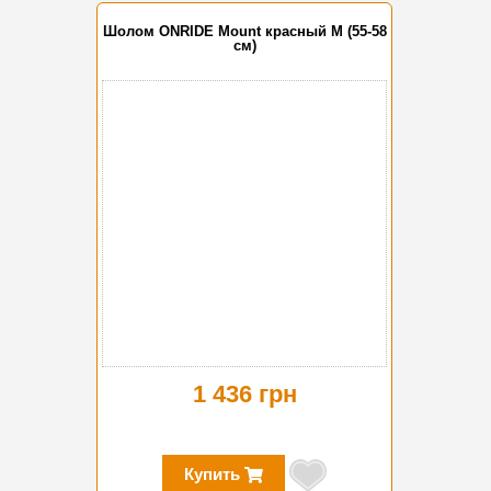
Шолом ONRIDE Mount красный M (55-58
см)
1 436 грн
Купить