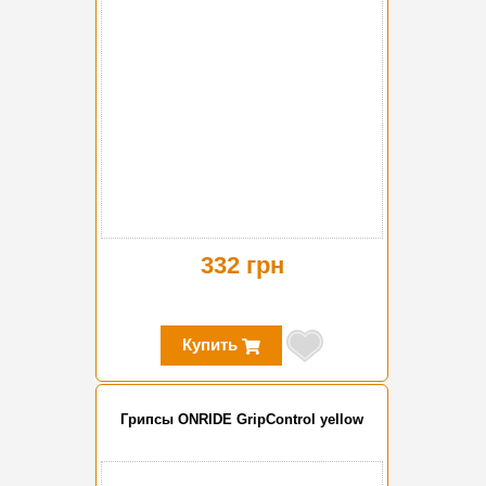
332 грн
Купить
Грипсы ONRIDE GripControl yellow