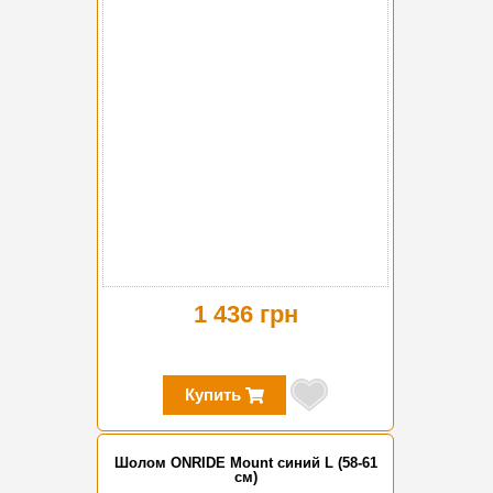
1 436 грн
Купить
Шолом ONRIDE Mount синий L (58-61
см)