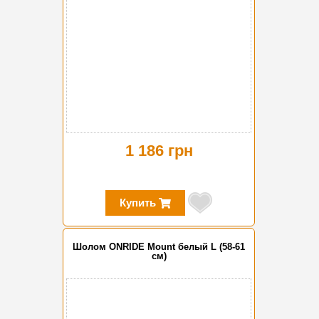
1 186 грн
Купить
Шолом ONRIDE Mount белый L (58-61
см)