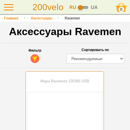
200velo
RU
UA
0
Главная
Аксессуары
Ravemen
Аксессуары Ravemen
Сортировать по
Фильтр
Фара Ravemen CR300 USB