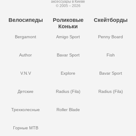
аксессуары в Киеве
© 2005 – 2026
Велосипеды
Роликовые
Скейтборды
Коньки
Bergamont
Amigo Sport
Penny Board
Author
Bavar Sport
Fish
V.N.V
Explore
Bavar Sport
Детские
Radius (Fila)
Radius (Fila)
Трехколесные
Roller Blade
Горные MTB