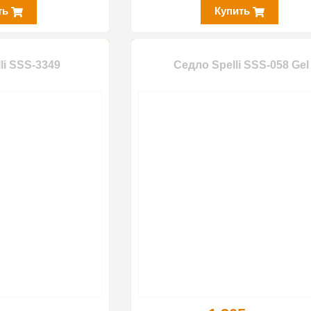
ть
Купить
li SSS-3349
Седло Spelli SSS-058 Gel