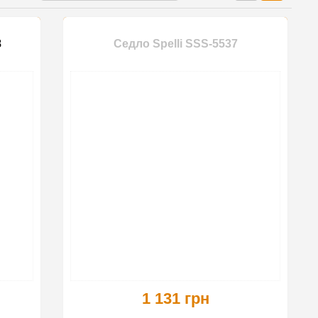
8
Седло Spelli SSS-5537
1 131 грн