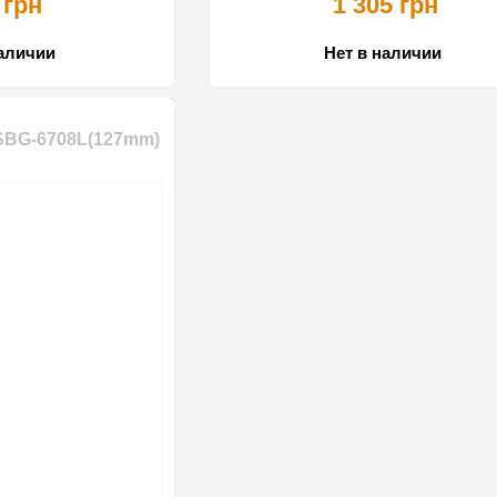
 грн
1 305 грн
наличии
Нет в наличии
 SBG-6708L(127mm)