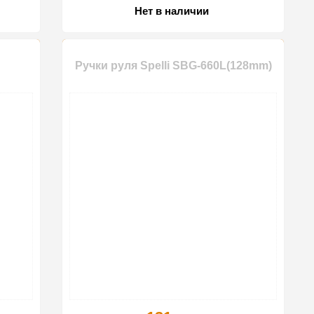
Нет в наличии
Ручки руля Spelli SBG-660L(128mm)