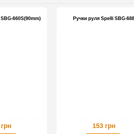
i SBG-660S(90mm)
Ручки руля Spelli SBG-68
 грн
153 грн