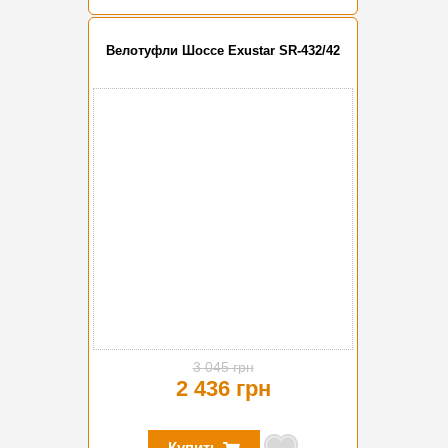
Велотуфли Шоссе Exustar SR-432/42
-20%
3 045 грн
2 436 грн
Купить