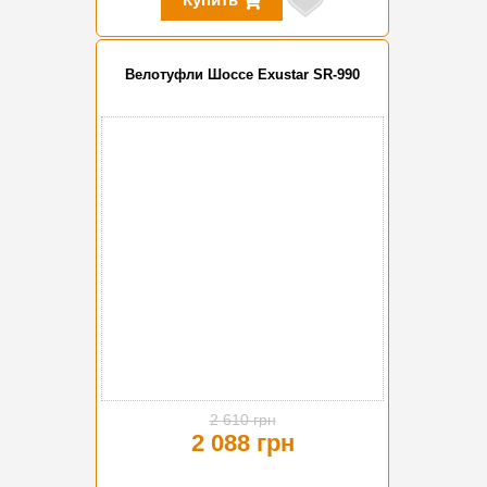
Велотуфли Шоссе Exustar SR-990
-20%
2 610 грн
2 088 грн