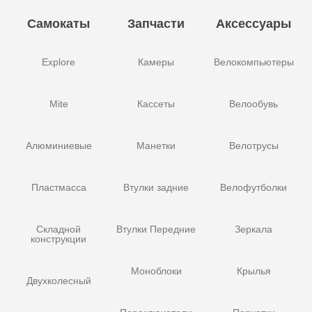
Самокаты
Запчасти
Аксессуары
Explore
Камеры
Велокомпьютеры
Mite
Кассеты
Велообувь
Алюминиевые
Манетки
Велотрусы
Пластмасса
Втулки задние
Велофутболки
Складной
Втулки Передние
Зеркала
конструкции
Моноблоки
Крылья
Двухколесный