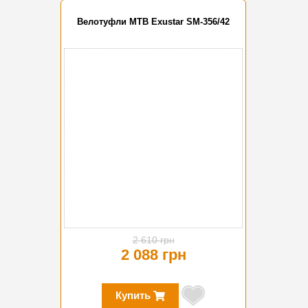
Велотуфли MTB Exustar SM-356/42
-20%
2 610 грн
2 088 грн
Купить