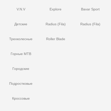
V.N.V
Explore
Bavar Sport
Детские
Radius (Fila)
Radius (Fila)
Трехколесные
Roller Blade
Горные MTB
Городские
Подростковые
Кроссовые