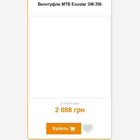
Велотуфли MTB Exustar SM-356
-20%
2 610 грн
2 088 грн
Купить