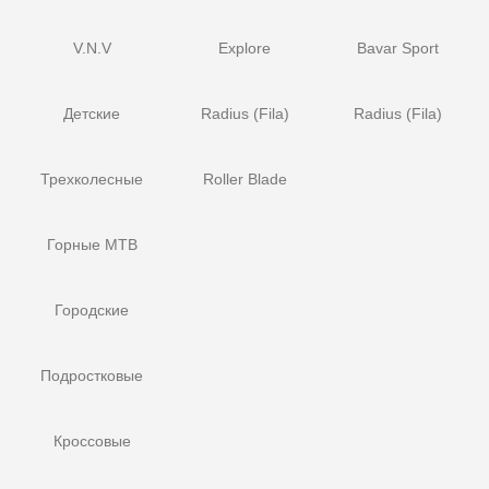
V.N.V
Explore
Bavar Sport
Детские
Radius (Fila)
Radius (Fila)
Трехколесные
Roller Blade
Горные MTB
Городские
Подростковые
Кроссовые