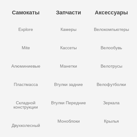
Самокаты
Запчасти
Аксессуары
Explore
Камеры
Велокомпьютеры
Mite
Кассеты
Велообувь
Алюминиевые
Манетки
Велотрусы
Пластмасса
Втулки задние
Велофутболки
Складной
Втулки Передние
Зеркала
конструкции
Моноблоки
Крылья
Двухколесный