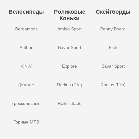
Велосипеды
Роликовые
Скейтборды
Коньки
Bergamont
Amigo Sport
Penny Board
Author
Bavar Sport
Fish
V.N.V
Explore
Bavar Sport
Детские
Radius (Fila)
Radius (Fila)
Трехколесные
Roller Blade
Горные MTB