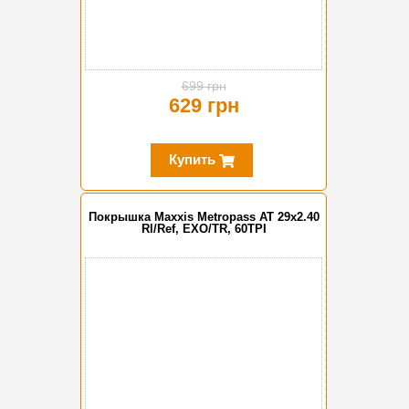
699 грн
629 грн
Купить
Покрышка Maxxis Metropass AT 29x2.40
Rl/Ref, EXO/TR, 60TPI
-10%