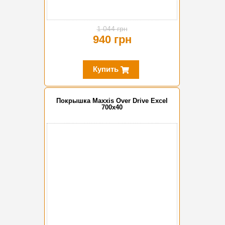
1 044 грн
940 грн
Купить
Покрышка Maxxis Over Drive Excel
700x40
-10%