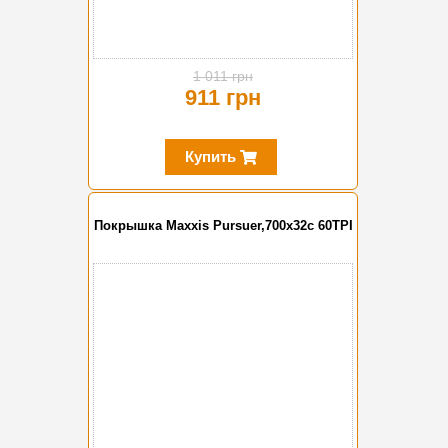
1 011 грн
911 грн
Купить
Покрышка Maxxis Pursuer,700x32c 60TPI
-10%