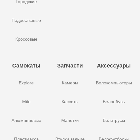
Городские
Подростковые
Кроссовые
Самокаты
Запчасти
Аксессуары
Explore
Камеры
Велокомпьютеры
Mite
Кассеты
Велообувь
Алюминиевые
Манетки
Велотрусы
Пластмасса
Втулки задние
Велофутболки