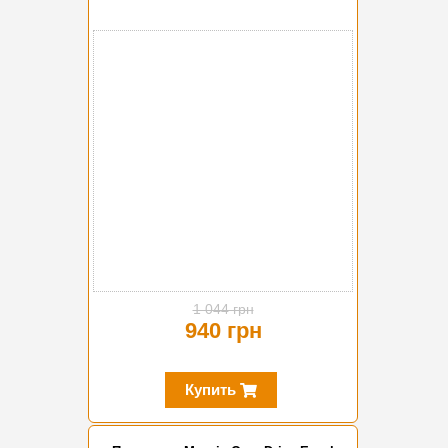
-10%
1 044 грн
940 грн
Купить