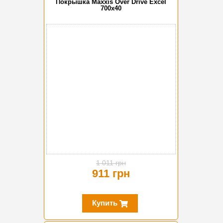
Покрышка Maxxis Over Drive Excel
700x40
-10%
1 011 грн
911 грн
Купить