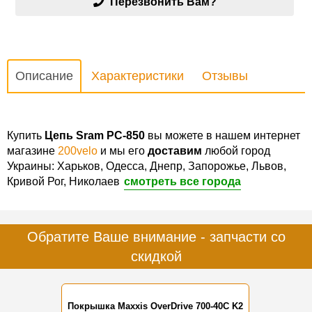
Перезвонить Вам?
Описание
Характеристики
Отзывы
Купить
Цепь Sram PC-850
вы можете в нашем интернет
магазине
200velo
и мы его
доставим
любой город
Украины: Харьков, Одесса, Днепр, Запорожье, Львов,
Кривой Рог, Николаев
смотреть все города
Обратите Ваше внимание - запчасти со
скидкой
Покрышка Maxxis OverDrive 700-40C K2