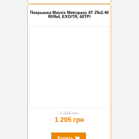
Покрышка Maxxis Metropass AT 29x2.40
Rl/Ref, EXO/TR, 60TPI
-10%
1 339 грн
1 205 грн
Купить