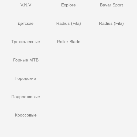
V.N.V
Explore
Bavar Sport
Детские
Radius (Fila)
Radius (Fila)
Трехколесные
Roller Blade
Горные MTB
Городские
Подростковые
Кроссовые