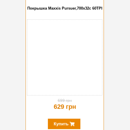
Покрышка Maxxis Pursuer,700x32c 60TPI
-10%
699 грн
629 грн
Купить