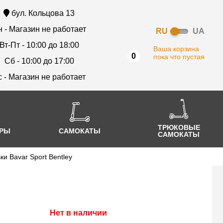
бул. Кольцова 13
 - Магазин не работает
RU
UA
Вт-Пт - 10:00 до 18:00
Ваша корзина
0
пока что пустая
Сб - 10:00 до 17:00
с - Магазин не работает
ТРЮКОВЫЕ
АРЫ
САМОКАТЫ
САМОКАТЫ
и Bavar Sport Bentley
Нет в наличии