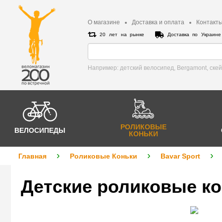
О магазине
Доставка и оплата
Контакт
20 лет на рынке
Доставка по Украин
Например: детский велосипед, Bergamont, cке
РОЛИКОВЫЕ
ВЕЛОСИПЕДЫ
КОНЬКИ
Главная
Роликовые Коньки
Bavar Sport
Детские роликовые кон