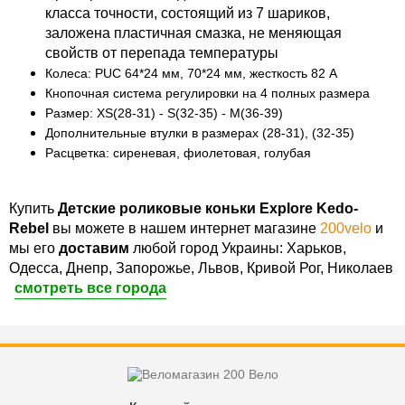
класса точности, состоящий из 7 шариков,
заложена пластичная смазка, не меняющая
свойств от перепада температуры
Колеса: PUC 64*24 мм, 70*24 мм, жесткость
82
A
Кнопочная система регулировки на 4 полных размера
Размер:
XS(28-31) - S(32-35) - M(36-39)
Дополнительные втулки в размерах (28-31), (32-35)
Расцветка: сиреневая, фиолетовая, голубая
Купить
Детские роликовые коньки Explore Kedo-
Rebel
вы можете в нашем интернет магазине
200velo
и
мы его
доставим
любой город Украины: Харьков,
Одесса, Днепр, Запорожье, Львов, Кривой Рог, Николаев
смотреть все города