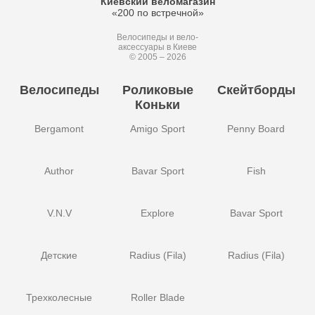
Киевский веломагазин
«200 по встречной»
Велосипеды и вело-
аксессуары в Киеве
© 2005 – 2026
Велосипеды
Роликовые
Скейтборды
Коньки
Bergamont
Amigo Sport
Penny Board
Author
Bavar Sport
Fish
V.N.V
Explore
Bavar Sport
Детские
Radius (Fila)
Radius (Fila)
Трехколесные
Roller Blade