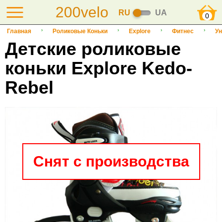
200velo
RU
UA
0
Главная
Роликовые Коньки
Explore
Фитнес
Ун
Детские роликовые
коньки Explore Kedo-
Rebel
Снят с производства