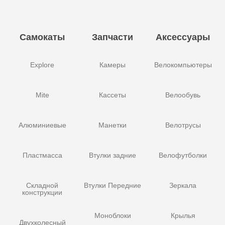
Самокаты
Запчасти
Аксессуары
Explore
Камеры
Велокомпьютеры
Mite
Кассеты
Велообувь
Алюминиевые
Манетки
Велотрусы
Пластмасса
Втулки задние
Велофутболки
Складной
Втулки Передние
Зеркала
конструкции
Моноблоки
Крылья
Двухколесный