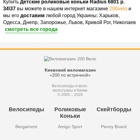
Купить
Детские роликовые коньки Radius 6801 р.
34\37
вы можете в нашем интернет магазине
200velo
и
мы его
доставим
любой город Украины: Харьков,
Одесса, Днепр, Запорожье, Львов, Кривой Рог, Николаев
смотреть все города
Киевский веломагазин
«200 по встречной»
Велосипеды и вело-
аксессуары в Киеве
© 2005 – 2026
Велосипеды
Роликовые
Скейтборды
Коньки
Bergamont
Amigo Sport
Penny Board