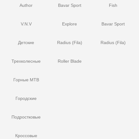
Author
Bavar Sport
Fish
V.N.V
Explore
Bavar Sport
Детские
Radius (Fila)
Radius (Fila)
Трехколесные
Roller Blade
Горные MTB
Городские
Подростковые
Кроссовые