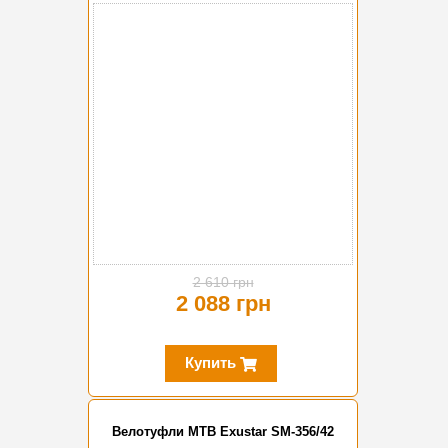
-20%
2 610 грн
2 088 грн
Купить
Велотуфли MTB Exustar SM-356/42