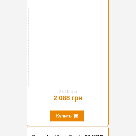
-20%
2 610 грн
2 088 грн
Купить