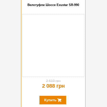
Велотуфли Шоссе Exustar SR-990
-20%
2 610 грн
2 088 грн
Купить