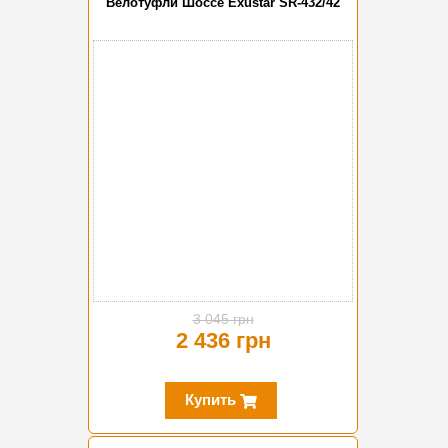
Велотуфли Шоссе Exustar SR-432/42
-20%
3 045 грн
2 436 грн
Купить