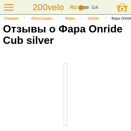
200velo
RU
UA
0
Главная
Аксессуары
Фары
Onride
Фара Onride
Отзывы о Фара Onride
Cub silver