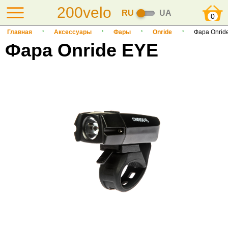
200velo
RU
UA
0
Главная
Аксессуары
Фары
Onride
Фара Onrid
Фара Onride EYE