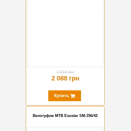
2 610 грн
2 088 грн
Купить
Велотуфли MTB Exustar SM-356/42