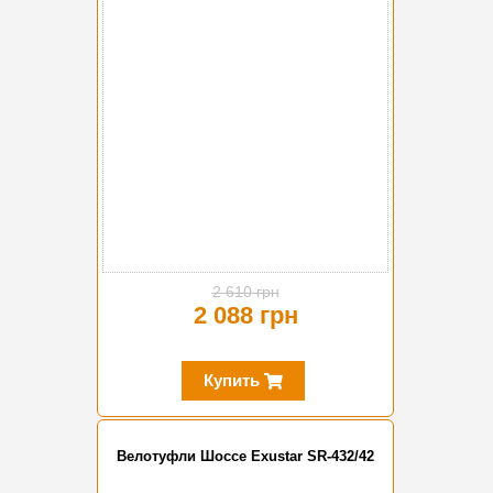
-20%
2 610 грн
2 088 грн
Купить
Велотуфли Шоссе Exustar SR-432/42