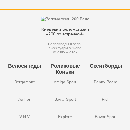
Киевский веломагазин
«200 по встречной»
Велосипеды и вело-
аксессуары в Киеве
© 2005 – 2026
Велосипеды
Роликовые
Скейтборды
Коньки
Bergamont
Amigo Sport
Penny Board
Author
Bavar Sport
Fish
V.N.V
Explore
Bavar Sport