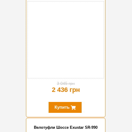
-20%
3 045 грн
2 436 грн
Купить
Велотуфли Шоссе Exustar SR-990