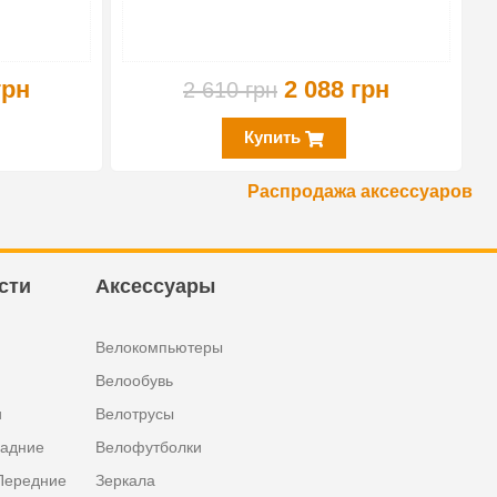
грн
2 088 грн
2 610 грн
Купить
Распродажа аксессуаров
сти
Аксессуары
Велокомпьютеры
Велообувь
и
Велотрусы
задние
Велофутболки
Передние
Зеркала