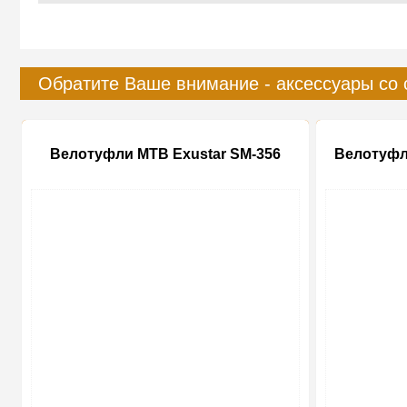
Обратите Ваше внимание - аксессуары со 
Велотуфли MTB Exustar SM-356
Велотуфл
-20%