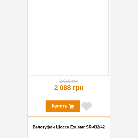
2 610 грн
2 088 грн
Купить
Велотуфли Шоссе Exustar SR-432/42