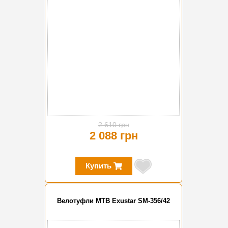
2 610 грн
2 088 грн
Купить
Велотуфли MTB Exustar SM-356/42
-20%