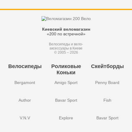
Киевский веломагазин
«200 по встречной»
Велосипеды и вело-
аксессуары в Киеве
© 2005 – 2026
Велосипеды
Роликовые
Скейтборды
Коньки
Bergamont
Amigo Sport
Penny Board
Author
Bavar Sport
Fish
V.N.V
Explore
Bavar Sport