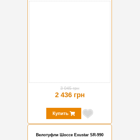
-20%
3 045 грн
2 436 грн
Купить
Велотуфли Шоссе Exustar SR-990