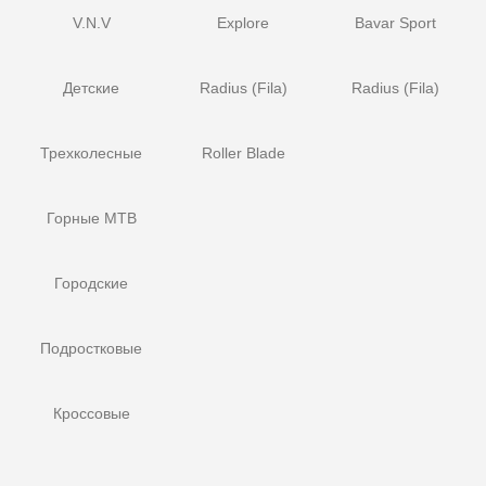
V.N.V
Explore
Bavar Sport
Детские
Radius (Fila)
Radius (Fila)
Трехколесные
Roller Blade
Горные MTB
Городские
Подростковые
Кроссовые