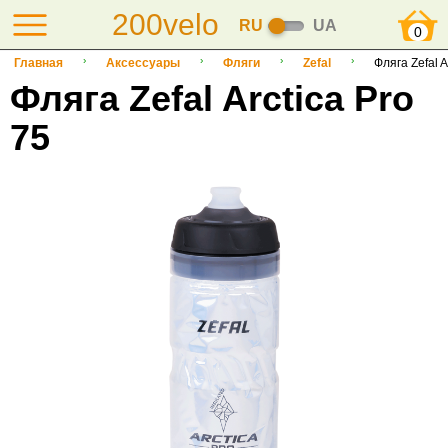
200velo
RU
UA
0
Главная
Аксессуары
Фляги
Zefal
Фляга Zefal A
Фляга Zefal Arctica Pro
75