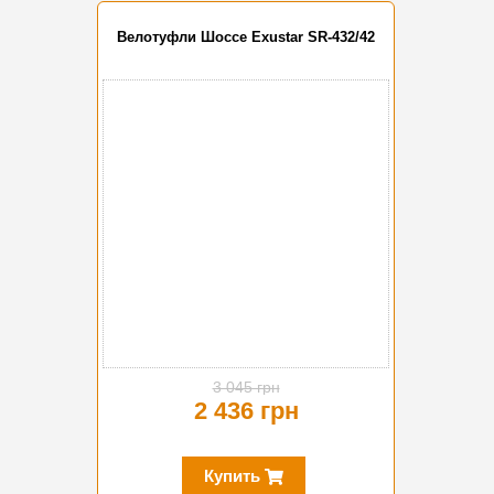
Велотуфли Шоссе Exustar SR-432/42
-20%
3 045 грн
2 436 грн
Купить