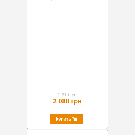
-20%
2 610 грн
2 088 грн
Купить