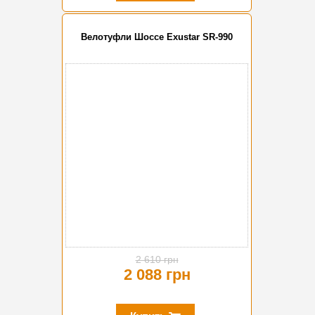
Велотуфли Шоссе Exustar SR-990
-20%
2 610 грн
2 088 грн