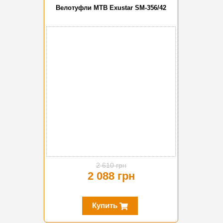
Велотуфли MTB Exustar SM-356/42
-20%
2 610 грн
2 088 грн
Купить