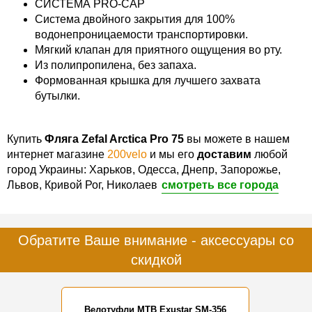
СИСТЕМА PRO-CAP
Система двойного закрытия для 100%
водонепроницаемости транспортировки.
Мягкий клапан для приятного ощущения во рту.
Из полипропилена, без запаха.
Формованная крышка для лучшего захвата
бутылки.
Купить
Фляга Zefal Arctica Pro 75
вы можете в нашем
интернет магазине
200velo
и мы его
доставим
любой
город Украины: Харьков, Одесса, Днепр, Запорожье,
Львов, Кривой Рог, Николаев
смотреть все города
Обратите Ваше внимание - аксессуары со
скидкой
Велотуфли MTB Exustar SM-356