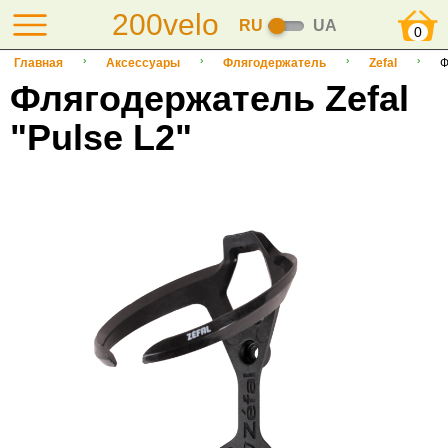
200velo
RU
UA
0
Главная
Аксессуары
Флягодержатель
Zefal
Ф
Флягодержатель Zefal
"Pulse L2"