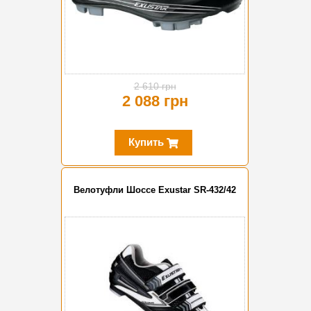
2 610 грн
2 088 грн
Купить
Велотуфли Шоссе Exustar SR-432/42
-20%