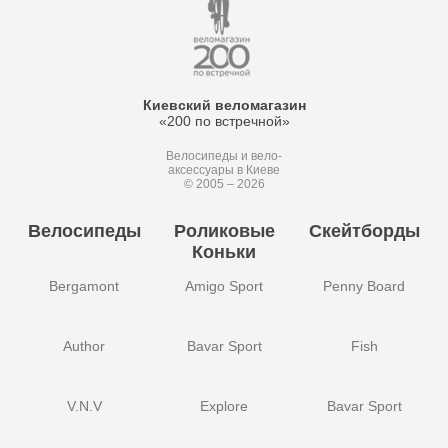
Киевский веломагазин
«200 по встречной»
Велосипеды и вело-
аксессуары в Киеве
© 2005 – 2026
Велосипеды
Роликовые
Скейтборды
Коньки
Bergamont
Amigo Sport
Penny Board
Author
Bavar Sport
Fish
V.N.V
Explore
Bavar Sport