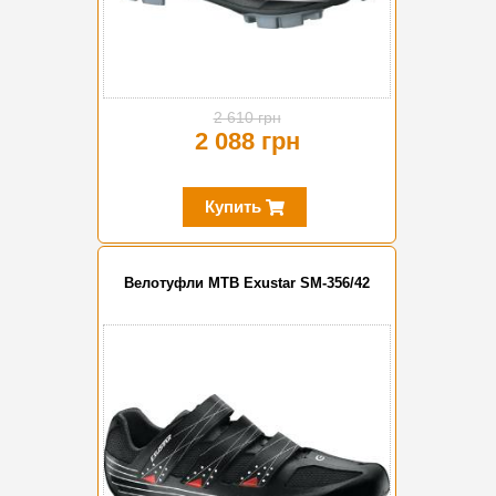
2 610 грн
2 088 грн
Купить
Велотуфли MTB Exustar SM-356/42
-20%