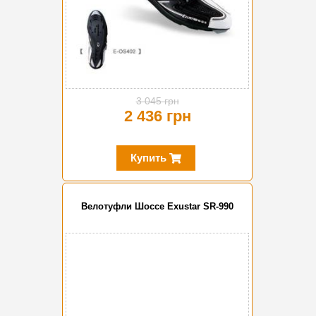
3 045 грн
2 436 грн
Купить
Велотуфли Шоссе Exustar SR-990
-20%