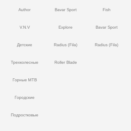
Author
Bavar Sport
Fish
V.N.V
Explore
Bavar Sport
Детские
Radius (Fila)
Radius (Fila)
Трехколесные
Roller Blade
Горные MTB
Городские
Подростковые