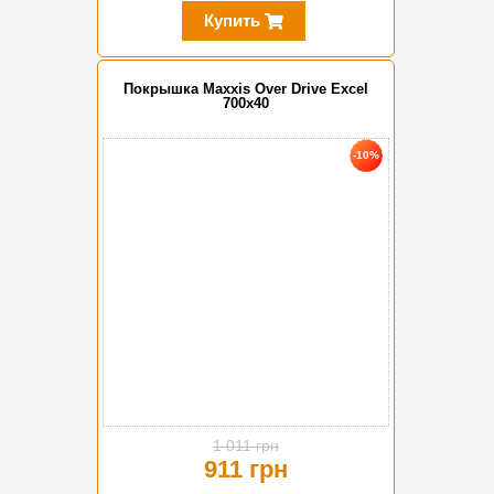
Купить
Покрышка Maxxis Over Drive Excel
700x40
-10%
1 011 грн
911 грн