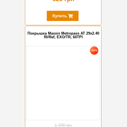
Купить
Покрышка Maxxis Metropass AT 29x2.40
Rl/Ref, EXO/TR, 60TPI
-10%
1 339 грн