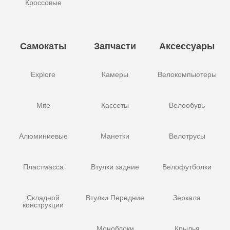
Кроссовые
Самокаты
Запчасти
Аксессуары
Explore
Камеры
Велокомпьютеры
Mite
Кассеты
Велообувь
Алюминиевые
Манетки
Велотрусы
Пластмасса
Втулки задние
Велофутболки
Складной
Втулки Передние
Зеркала
конструкции
Моноблоки
Крылья