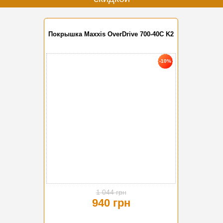
Покрышка Maxxis OverDrive 700-40C K2
-10%
1 044 грн
940 грн