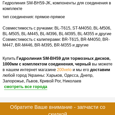
Гидролиния SM-BH59-JK, компоненты для соединения в
комплекте
тип соединения: прямое-прямое
Совместимость с ручками: BL-T615, ST-M4050, BL-M506,
BL-M505, BL-M445, BL-M396, BL-M395, BL-M355 и другие
Совместимость с калиперами: BR-T615, BR-M4050, BR-
M447, BR-M446, BR-M395, BR-M355 и другие
Купить
Гидролиния SM-BH59 для тормозных дисков,
1000мм с комплектом соединения, черный
вы можете
в нашем интернет магазине
200velo
и мы его
доставим
любой город Украины: Харьков, Одесса, Днепр,
Запорожье, Львов, Кривой Рог, Николаев
смотреть все города
Обратите Ваше внимание - запчасти со
скидкой