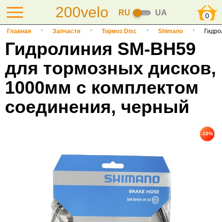
200velo
RU
UA
0
Главная
Запчасти
Тормоз Disc
Shimano
Гидро
Гидролиния SM-BH59
для тормозных дисков,
1000мм с комплектом
соединения, черный
-10%