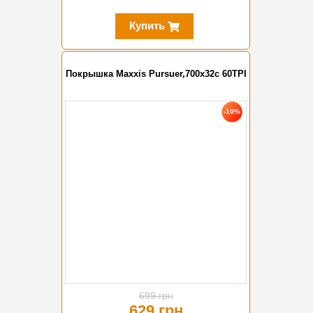
Купить
Покрышка Maxxis Pursuer,700x32c 60TPI
-10%
699 грн
629 грн