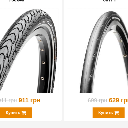
-10%
911 грн
629 гр
011 грн
699 грн
Купить
Купить