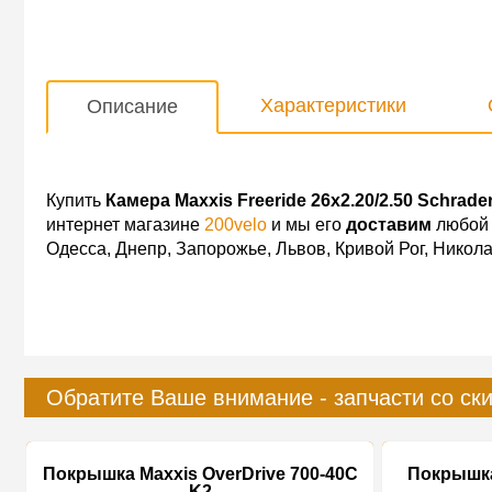
Характеристики
Описание
Купить
Камера Maxxis Freeride 26x2.20/2.50 Schrade
интернет магазине
200velo
и мы его
доставим
любой 
Одесса, Днепр, Запорожье, Львов, Кривой Рог, Никол
Обратите Ваше внимание - запчасти со ск
Покрышка Maxxis OverDrive 700-40C
Покрышка 
K2