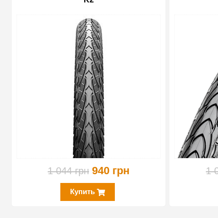
-10%
940 грн
1 044 грн
1 
Купить