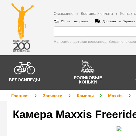
О магазине
Доставка и оплата
Контакт
20 лет на рынке
Доставка по Украин
Например: детский велосипед, Bergamont, cке
РОЛИКОВЫЕ
ВЕЛОСИПЕДЫ
КОНЬКИ
Главная
Запчасти
Камеры
Maxxis
Камера Maxxis Freeride