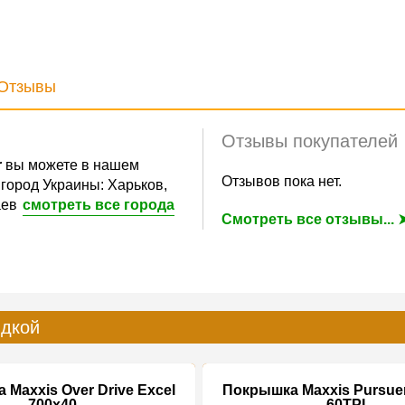
Отзывы
Отзывы покупателей
r
вы можете в нашем
Отзывов пока нет.
город Украины: Харьков,
аев
смотреть все города
Смотреть все отзывы... 
идкой
Maxxis Over Drive Excel
Покрышка Maxxis Pursuer
700x40
60TPI