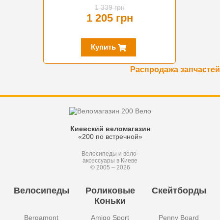
1 339 грн
1 205 грн
Купить
Распродажа запчастей
Киевский веломагазин
«200 по встречной»
Велосипеды и вело-
аксессуары в Киеве
© 2005 – 2026
Велосипеды
Роликовые
Скейтборды
Коньки
Bergamont
Amigo Sport
Penny Board