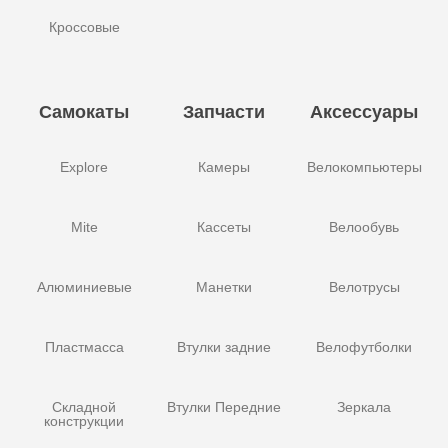
Кроссовые
Самокаты
Запчасти
Аксессуары
Explore
Камеры
Велокомпьютеры
Mite
Кассеты
Велообувь
Алюминиевые
Манетки
Велотрусы
Пластмасса
Втулки задние
Велофутболки
Складной
Втулки Передние
Зеркала
конструкции