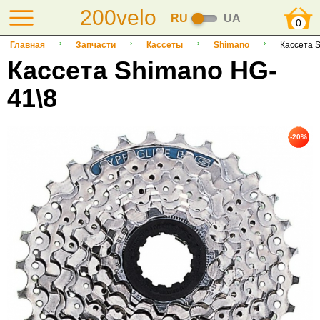
200velo
RU
UA
0
Главная
Запчасти
Кассеты
Shimano
Кассета 
Кассета Shimano HG-
41\8
-20%