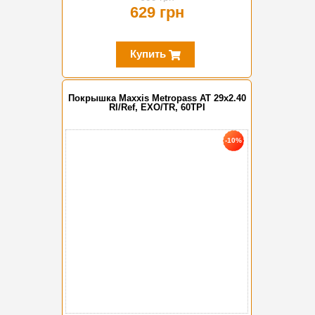
629 грн
Купить
Покрышка Maxxis Metropass AT 29x2.40
Rl/Ref, EXO/TR, 60TPI
-10%