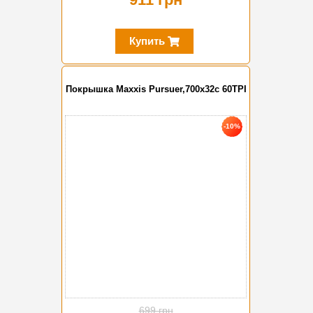
Купить
Покрышка Maxxis Pursuer,700x32c 60TPI
-10%
699 грн