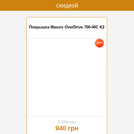
скидкой
Покрышка Maxxis OverDrive 700-40C K2
-10%
1 044 грн
940 грн