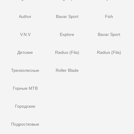
Author
Bavar Sport
Fish
V.N.V
Explore
Bavar Sport
Детские
Radius (Fila)
Radius (Fila)
Трехколесные
Roller Blade
Горные MTB
Городские
Подростковые