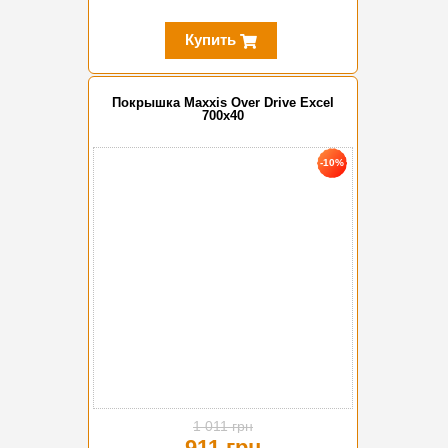
Купить
Покрышка Maxxis Over Drive Excel
700x40
-10%
1 011 грн
911 грн