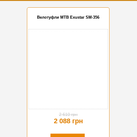
Велотуфли MTB Exustar SM-356
-20%
2 610 грн
2 088 грн