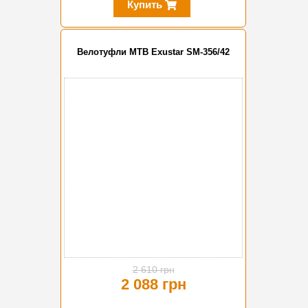
Купить
Велотуфли MTB Exustar SM-356/42
-20%
2 610 грн
2 088 грн