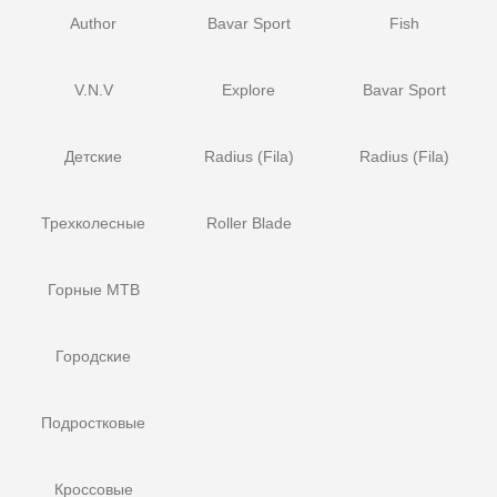
Author
Bavar Sport
Fish
V.N.V
Explore
Bavar Sport
Детские
Radius (Fila)
Radius (Fila)
Трехколесные
Roller Blade
Горные MTB
Городские
Подростковые
Кроссовые