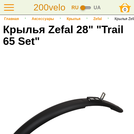
200velo
RU
UA
0
Главная
Аксессуары
Крылья
Zefal
Крылья Zefal
Крылья Zefal 28" "Trail
65 Set"