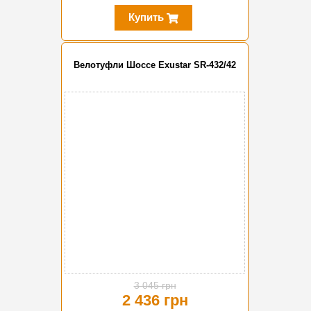
Купить
Велотуфли Шоссе Exustar SR-432/42
-20%
3 045 грн
2 436 грн