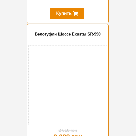
Купить
Велотуфли Шоссе Exustar SR-990
-20%
2 610 грн