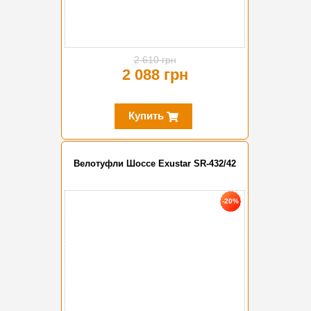
2 610 грн
2 088 грн
Купить
Велотуфли Шоссе Exustar SR-432/42
-20%