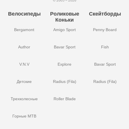
© 2005 – 2026
Велосипеды
Роликовые
Скейтборды
Коньки
Bergamont
Amigo Sport
Penny Board
Author
Bavar Sport
Fish
V.N.V
Explore
Bavar Sport
Детские
Radius (Fila)
Radius (Fila)
Трехколесные
Roller Blade
Горные MTB