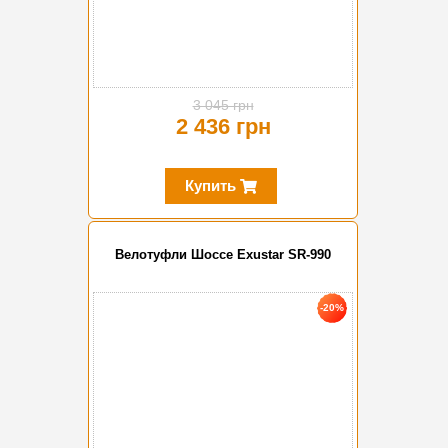
3 045 грн
2 436 грн
Купить
Велотуфли Шоссе Exustar SR-990
-20%