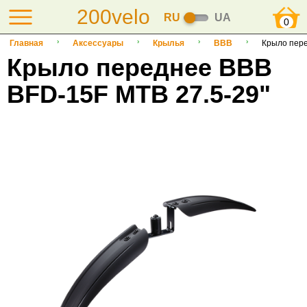
200velo
RU
UA
0
Главная
Аксессуары
Крылья
BBB
Крыло пере
Крыло переднее BBB
BFD-15F MTB 27.5-29"