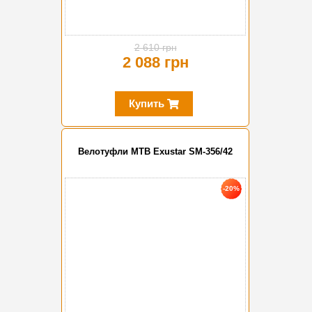
2 610 грн
2 088 грн
Купить
Велотуфли MTB Exustar SM-356/42
-20%