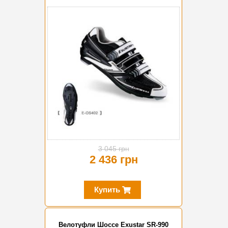
-20%
3 045 грн
2 436 грн
Купить
Велотуфли Шоссе Exustar SR-990