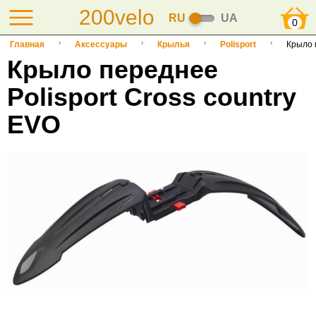
200velo
RU
UA
0
Главная
Аксессуары
Крылья
Polisport
Крыло 
Крыло переднее
Polisport Cross country
EVO