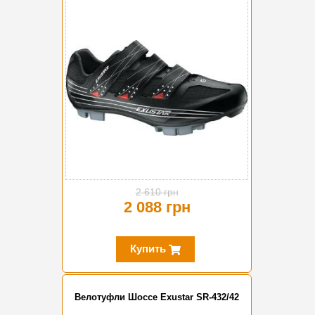
-20%
2 610 грн
2 088 грн
Купить
Велотуфли Шоссе Exustar SR-432/42