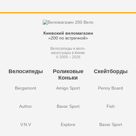
Киевский веломагазин
«200 по встречной»
Велосипеды и вело-
аксессуары в Киеве
© 2005 – 2026
Велосипеды
Роликовые
Скейтборды
Коньки
Bergamont
Amigo Sport
Penny Board
Author
Bavar Sport
Fish
V.N.V
Explore
Bavar Sport