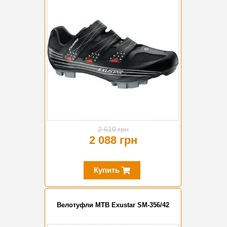
2 610 грн
2 088 грн
Купить
Велотуфли MTB Exustar SM-356/42