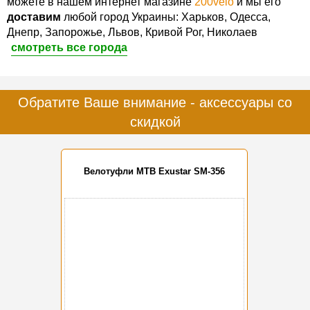
можете в нашем интернет магазине
200velo
и мы его
доставим
любой город Украины: Харьков, Одесса,
Днепр, Запорожье, Львов, Кривой Рог, Николаев
смотреть все города
Обратите Ваше внимание - аксессуары со
скидкой
Велотуфли MTB Exustar SM-356
-20%