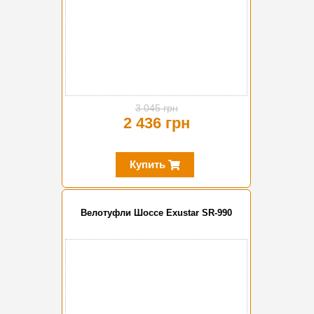
3 045 грн
2 436 грн
Купить
Велотуфли Шоссе Exustar SR-990
-20%