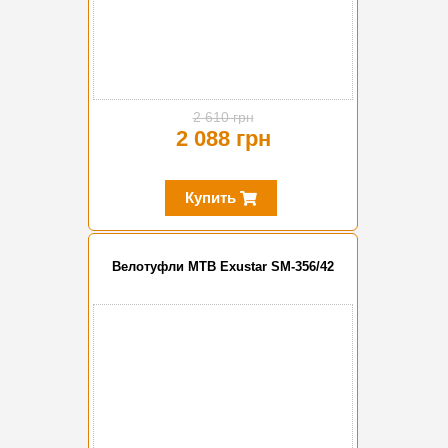
2 610 грн
2 088 грн
Купить
Велотуфли MTB Exustar SM-356/42
-20%