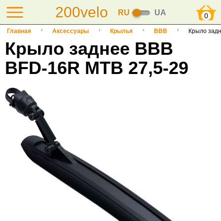
200velo
RU
UA
0
Главная
Аксессуары
Крылья
BBB
Крыло задн
Крыло заднее BBB
BFD-16R MTB 27,5-29