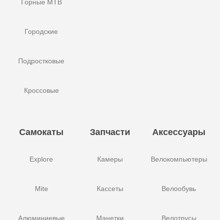
Горные MTB
Городские
Подростковые
Кроссовые
Самокаты
Запчасти
Аксессуары
Explore
Камеры
Велокомпьютеры
Mite
Кассеты
Велообувь
Алюминиевые
Манетки
Велотрусы