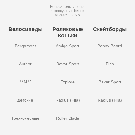
Велосипеды и вело-
аксессуары в Киеве
© 2005 – 2026
Велосипеды
Роликовые
Скейтборды
Коньки
Bergamont
Amigo Sport
Penny Board
Author
Bavar Sport
Fish
V.N.V
Explore
Bavar Sport
Детские
Radius (Fila)
Radius (Fila)
Трехколесные
Roller Blade