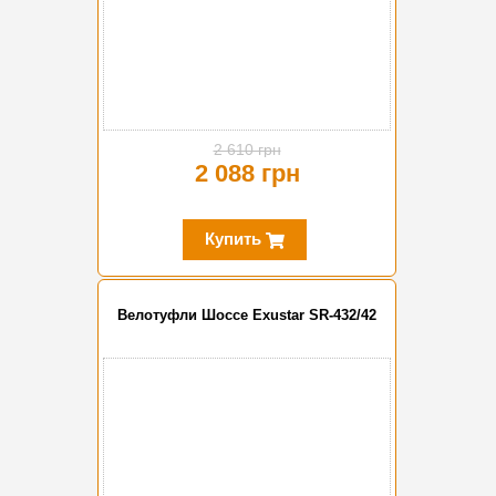
2 610 грн
2 088 грн
Купить
Велотуфли Шоссе Exustar SR-432/42
-20%