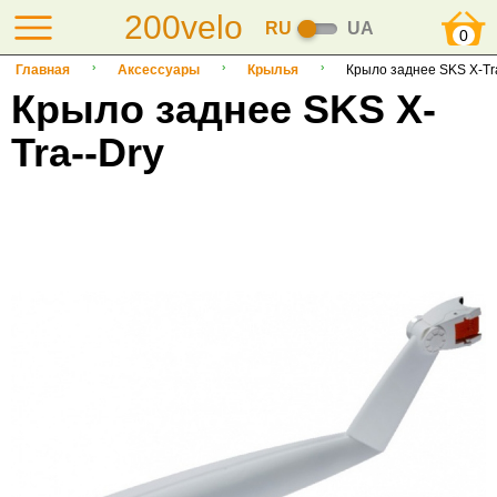
200velo
RU
UA
0
Главная
Аксессуары
Крылья
Крыло заднее SKS X-Tr
Крыло заднее SKS X-
Tra--Dry