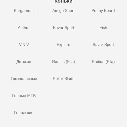
Коньки
Bergamont
Amigo Sport
Penny Board
Author
Bavar Sport
Fish
V.N.V
Explore
Bavar Sport
Детские
Radius (Fila)
Radius (Fila)
Трехколесные
Roller Blade
Горные MTB
Городские