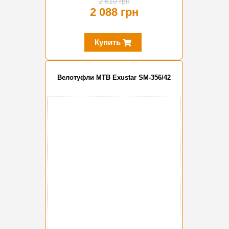
2 610 грн
2 088 грн
Купить
Велотуфли MTB Exustar SM-356/42
-20%