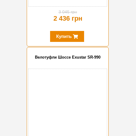
3 045 грн
2 436 грн
Купить
Велотуфли Шоссе Exustar SR-990
-20%