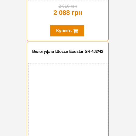
2 610 грн
2 088 грн
Купить
Велотуфли Шоссе Exustar SR-432/42
-20%