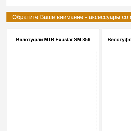
Обратите Ваше внимание - аксессуары со 
Велотуфли MTB Exustar SM-356
Велотуфл
-20%