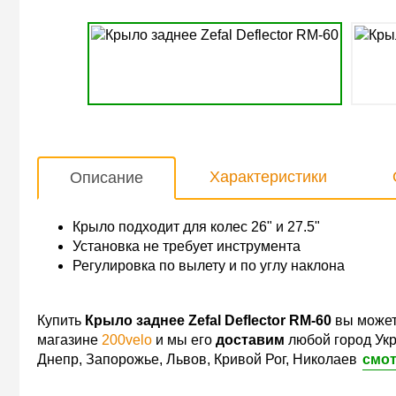
Характеристики
Описание
Крыло подходит для колес 26" и 27.5"
Установка не требует инструмента
Регулировка по вылету и по углу наклона
Купить
Крыло заднее Zefal Deflector RM-60
вы может
магазине
200velo
и мы его
доставим
любой город Укр
Днепр, Запорожье, Львов, Кривой Рог, Николаев
смот