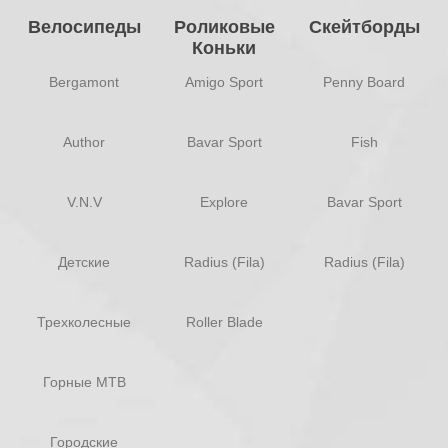
Велосипеды
Роликовые
Скейтборды
Коньки
Bergamont
Amigo Sport
Penny Board
Author
Bavar Sport
Fish
V.N.V
Explore
Bavar Sport
Детские
Radius (Fila)
Radius (Fila)
Трехколесные
Roller Blade
Горные MTB
Городские