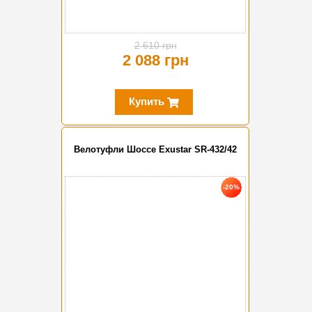
2 610 грн
2 088 грн
Купить
Велотуфли Шоссе Exustar SR-432/42
-20%