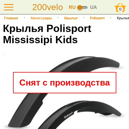
200velo
RU
UA
0
Главная
Аксессуары
Крылья
Polisport
Крылья 
Крылья Polisport
Mississipi Kids
Снят с производства