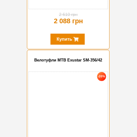
2 610 грн
2 088 грн
Купить
Велотуфли MTB Exustar SM-356/42
-20%