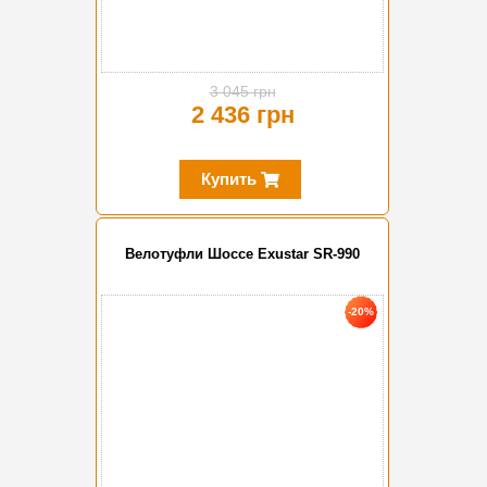
3 045 грн
2 436 грн
Купить
Велотуфли Шоссе Exustar SR-990
-20%