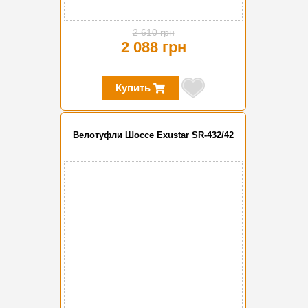
2 610 грн
2 088 грн
Купить
Велотуфли Шоссе Exustar SR-432/42
-20%