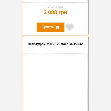
2 610 грн
2 088 грн
Купить
Велотуфли MTB Exustar SM-356/42
-20%