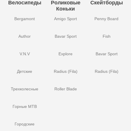
Велосипеды
Роликовые
Скейтборды
Коньки
Bergamont
Amigo Sport
Penny Board
Author
Bavar Sport
Fish
V.N.V
Explore
Bavar Sport
Детские
Radius (Fila)
Radius (Fila)
Трехколесные
Roller Blade
Горные MTB
Городские