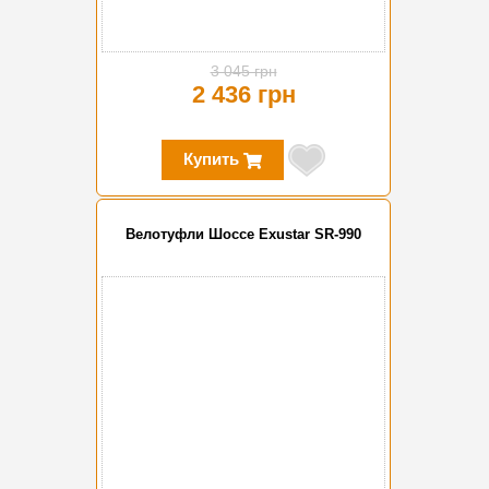
3 045 грн
2 436 грн
Купить
Велотуфли Шоссе Exustar SR-990
-20%