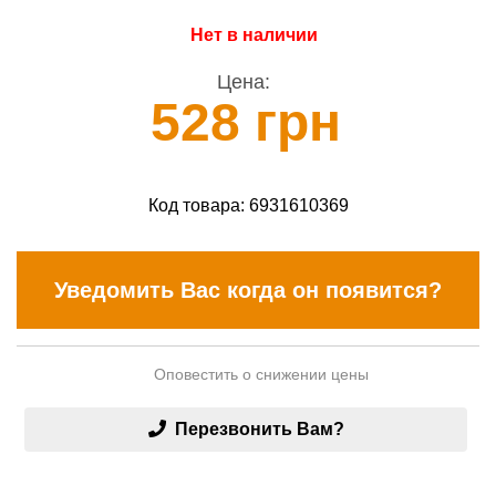
Нет в наличии
Цена:
528 грн
Код товара:
6931610369
Уведомить Вас когда он появится?
Оповестить о снижении цены
Перезвонить Вам?