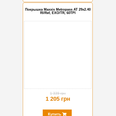
Покрышка Maxxis Metropass AT 29x2.40
Rl/Ref, EXO/TR, 60TPI
-10%
1 339 грн
1 205 грн
Купить