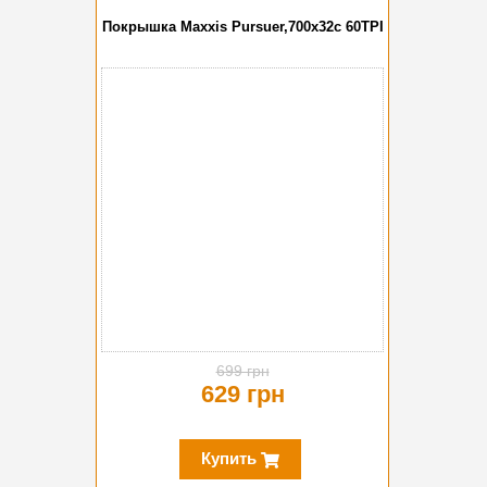
Покрышка Maxxis Pursuer,700x32c 60TPI
-10%
699 грн
629 грн
Купить