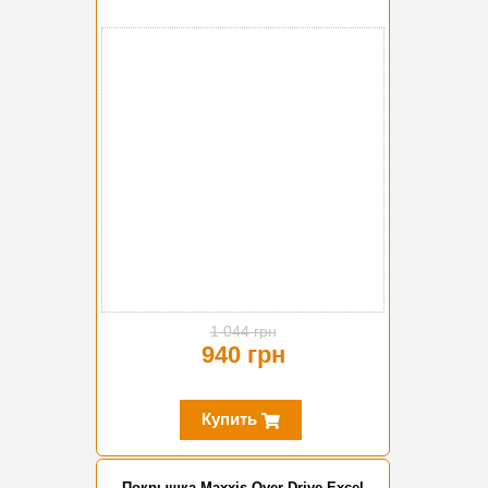
-10%
1 044 грн
940 грн
Купить
Покрышка Maxxis Over Drive Excel