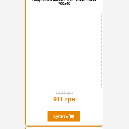
700x40
-10%
1 011 грн
911 грн
Купить