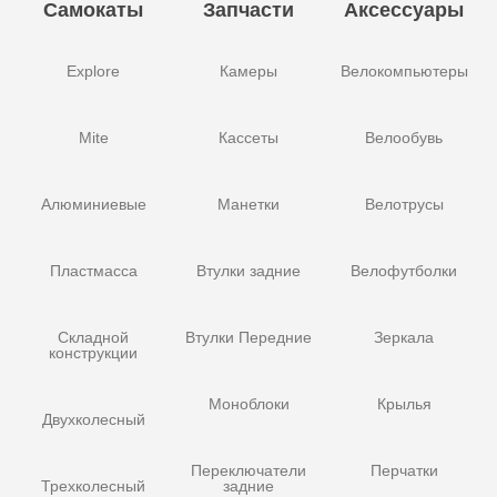
Самокаты
Запчасти
Аксессуары
Explore
Камеры
Велокомпьютеры
Mite
Кассеты
Велообувь
Алюминиевые
Манетки
Велотрусы
Пластмасса
Втулки задние
Велофутболки
Складной
Втулки Передние
Зеркала
конструкции
Моноблоки
Крылья
Двухколесный
Переключатели
Перчатки
Трехколесный
задние