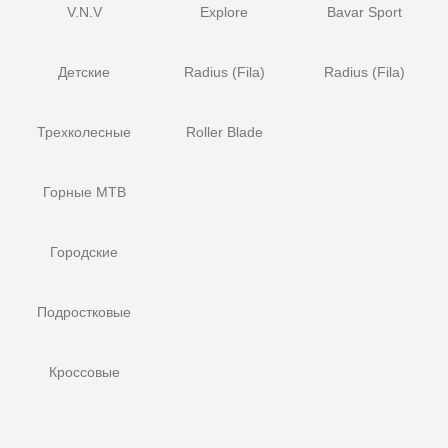
V.N.V
Explore
Bavar Sport
Детские
Radius (Fila)
Radius (Fila)
Трехколесные
Roller Blade
Горные MTB
Городские
Подростковые
Кроссовые