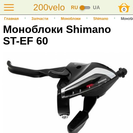
200velo
RU
UA
0
Главная
Запчасти
Моноблоки
Shimano
Монобл
Моноблоки Shimano
ST-EF 60