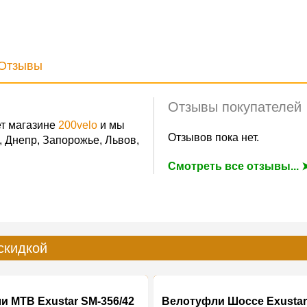
Отзывы
Отзывы покупателей
т магазине
200velo
и мы
Отзывов пока нет.
, Днепр, Запорожье, Львов,
Смотреть все отзывы... 
скидкой
и MTB Exustar SM-356/42
Велотуфли Шоссе Exustar