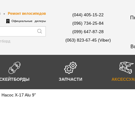
ы
Ремонт велосипедов
(044) 405-15-22
Пн
е
Официальные дилеры
(096) 734-25-84
(099) 647-87-28
(063) 823-67-45 (Viber)
йтборд
В
СКЕЙТБОРДЫ
ЗАПЧАСТИ
АКСЕССУ
Насос X-17 Alu 9"