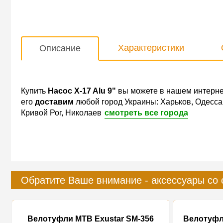
Характеристики
Описание
Купить
Насос X-17 Alu 9"
вы можете в нашем интерне
его
доставим
любой город Украины: Харьков, Одесса
Кривой Рог, Николаев
смотреть все города
Обратите Ваше внимание - аксессуары со 
Велотуфли MTB Exustar SM-356
Велотуфл