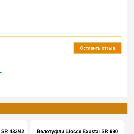
Оставить отзыв
➤
 SR-432/42
Велотуфли Шоссе Exustar SR-990