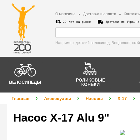
О магазине
Доставка и оплата
Контакт
20 лет на рынке
Доставка по Украин
Например: детский велосипед, Bergamont, cке
РОЛИКОВЫЕ
ВЕЛОСИПЕДЫ
КОНЬКИ
Главная
Аксессуары
Насосы
X-17
Насос X-17 Alu 9"