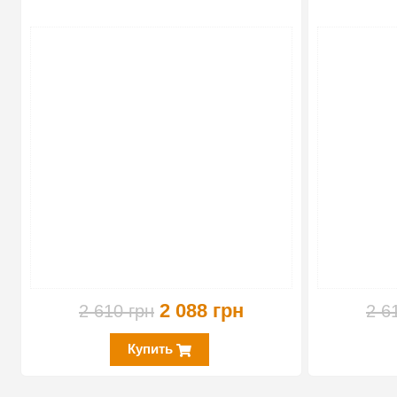
-20%
2 088 грн
2 610 грн
2 6
Купить