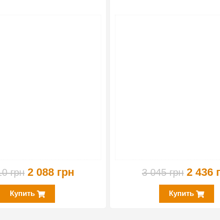
-20%
2 088 грн
2 436 
10 грн
3 045 грн
Купить
Купить