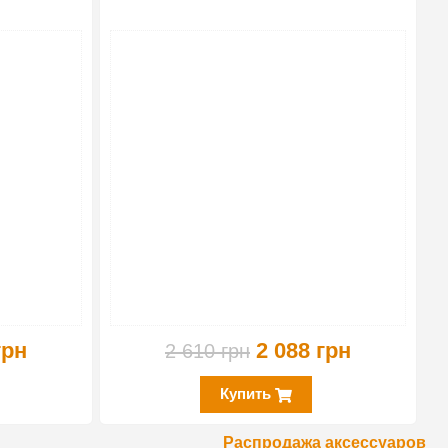
-20%
-20%
грн
2 088 грн
2 610 грн
Купить
Распродажа аксессуаров