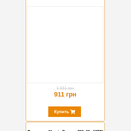
-10%
1 011 грн
911 грн
Купить