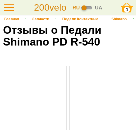
200velo
RU
UA
0
Главная
Запчасти
Педали Контактные
Shimano
Отзывы о Педали
Shimano PD R-540