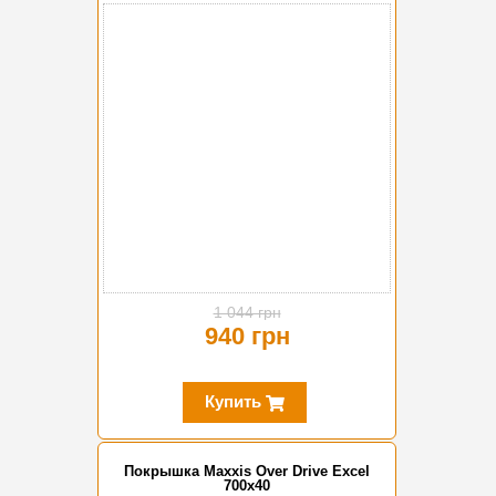
-10%
1 044 грн
940 грн
Купить
Покрышка Maxxis Over Drive Excel
700x40