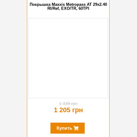
Покрышка Maxxis Metropass AT 29x2.40
Rl/Ref, EXO/TR, 60TPI
-10%
1 339 грн
1 205 грн
Купить