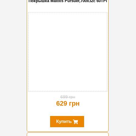
Покрышка Maxxis Pursuer,700x32c 60TPI
-10%
699 грн
629 грн
Купить