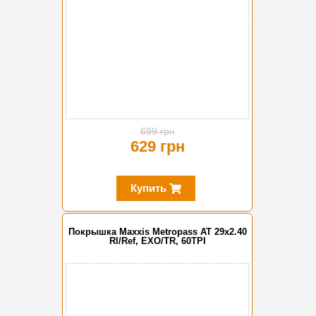
699 грн
629 грн
Купить
Покрышка Maxxis Metropass AT 29x2.40
Rl/Ref, EXO/TR, 60TPI
-10%