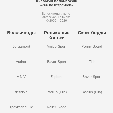
Киевский веломагазин
«200 по встречной»
Велосипеды и вело-
аксессуары в Киеве
© 2005 – 2026
Велосипеды
Роликовые
Скейтборды
Коньки
Bergamont
Amigo Sport
Penny Board
Author
Bavar Sport
Fish
V.N.V
Explore
Bavar Sport
Детские
Radius (Fila)
Radius (Fila)
Трехколесные
Roller Blade