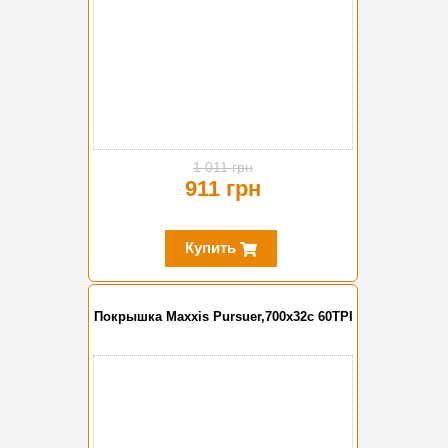
1 011 грн
911 грн
Купить
Покрышка Maxxis Pursuer,700x32c 60TPI
-10%