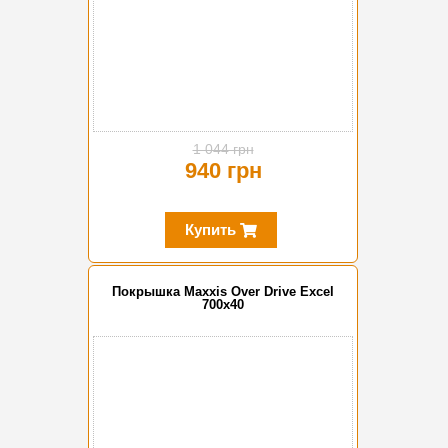
1 044 грн
940 грн
Купить
Покрышка Maxxis Over Drive Excel
700x40
-10%