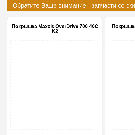
Обратите Ваше внимание - запчасти со ск
Покрышка Maxxis OverDrive 700-40C
Покрышка 
K2
-10%