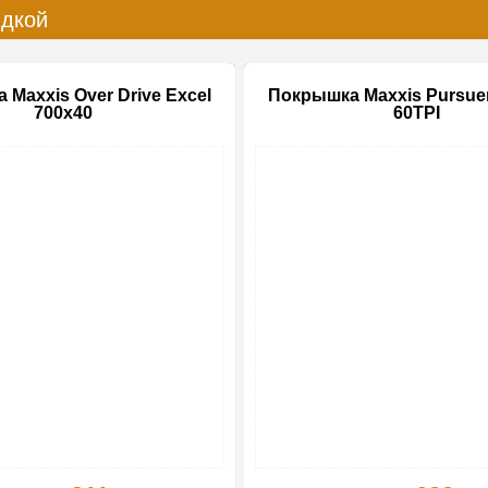
идкой
Maxxis Over Drive Excel
Покрышка Maxxis Pursuer
700x40
60TPI
-10%