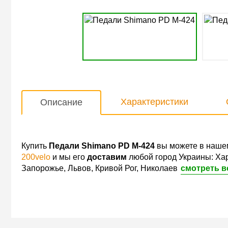
Характеристики
Описание
Купить
Педали Shimano PD M-424
вы можете в нашем
200velo
и мы его
доставим
любой город Украины: Хар
Запорожье, Львов, Кривой Рог, Николаев
смотреть в