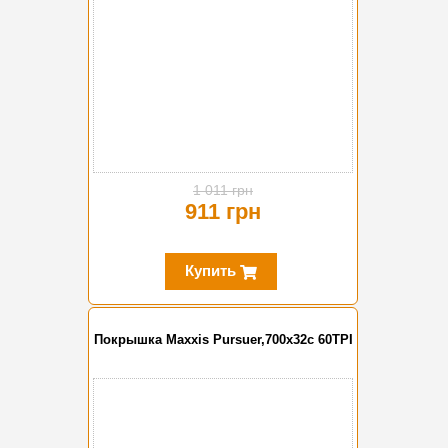
1 011 грн
911 грн
Купить
Покрышка Maxxis Pursuer,700x32c 60TPI
-10%