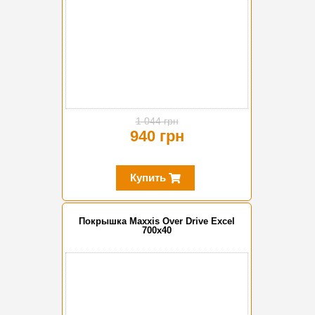
1 044 грн
940 грн
Купить
Покрышка Maxxis Over Drive Excel
700x40
-10%