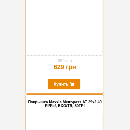
699 грн
629 грн
Купить
Покрышка Maxxis Metropass AT 29x2.40
Rl/Ref, EXO/TR, 60TPI
-10%