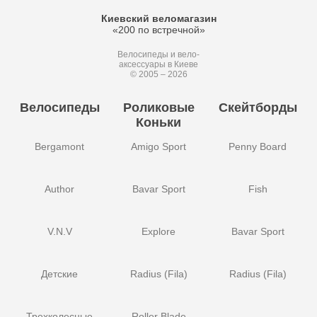
Киевский веломагазин
«200 по встречной»
Велосипеды и вело-
аксессуары в Киеве
© 2005 – 2026
Велосипеды
Роликовые
Скейтборды
Коньки
Bergamont
Amigo Sport
Penny Board
Author
Bavar Sport
Fish
V.N.V
Explore
Bavar Sport
Детские
Radius (Fila)
Radius (Fila)
Трехколесные
Roller Blade