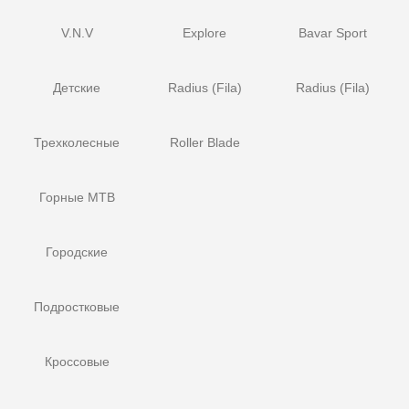
V.N.V
Explore
Bavar Sport
Детские
Radius (Fila)
Radius (Fila)
Трехколесные
Roller Blade
Горные MTB
Городские
Подростковые
Кроссовые