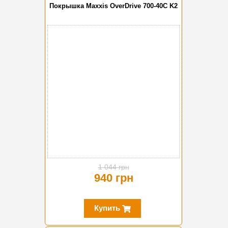
Покрышка Maxxis OverDrive 700-40C K2
-10%
1 044 грн
940 грн
Купить