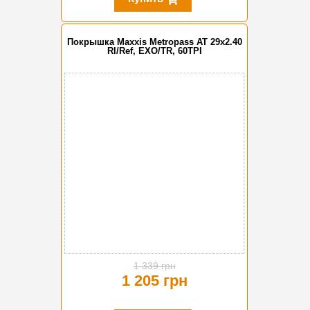
Покрышка Maxxis Metropass AT 29x2.40
Rl/Ref, EXO/TR, 60TPI
-10%
1 339 грн
1 205 грн