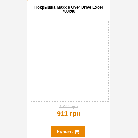
Покрышка Maxxis Over Drive Excel
700x40
-10%
1 011 грн
911 грн
Купить