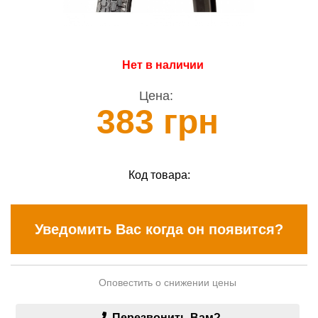
Нет в наличии
Цена:
383 грн
Код товара:
Уведомить Вас когда он появится?
Оповестить о снижении цены
Перезвонить Вам?