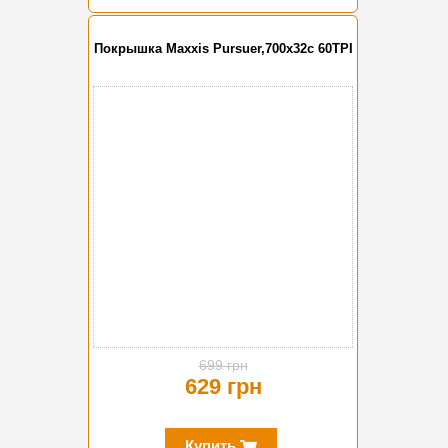
Покрышка Maxxis Pursuer,700x32c 60TPI
-10%
699 грн
629 грн
Купить