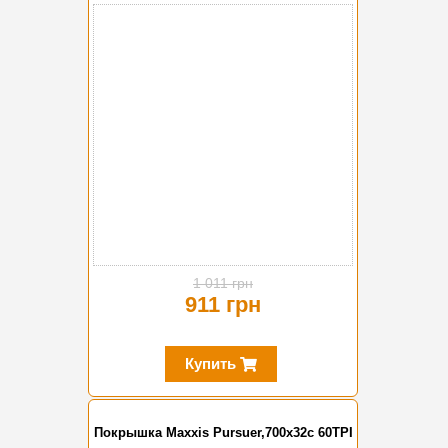
-10%
1 011 грн
911 грн
Купить
Покрышка Maxxis Pursuer,700x32c 60TPI