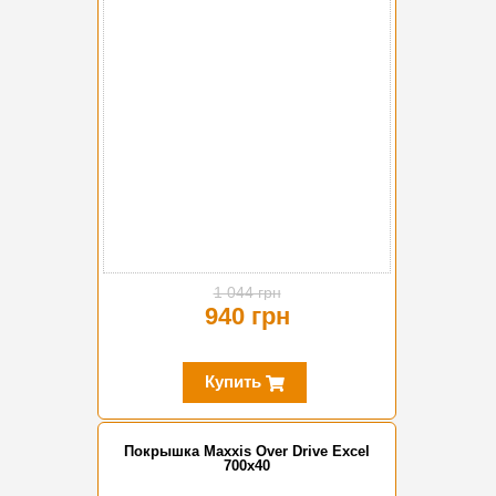
-10%
1 044 грн
940 грн
Купить
Покрышка Maxxis Over Drive Excel
700x40