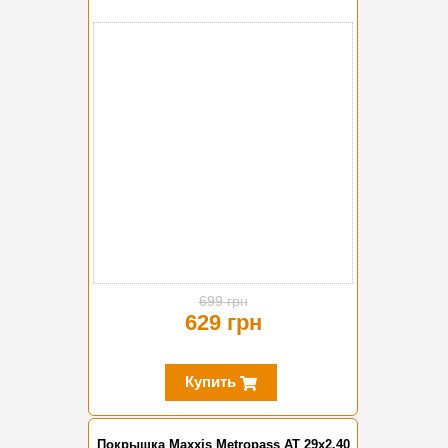
-10%
699 грн
629 грн
Купить
Покрышка Maxxis Metropass AT 29x2.40