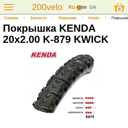
200velo
RU
UA
0
Главная
Запчасти
Покрышки
Kenda
Покрышка
Покрышка KENDA
20x2.00 K-879 KWICK