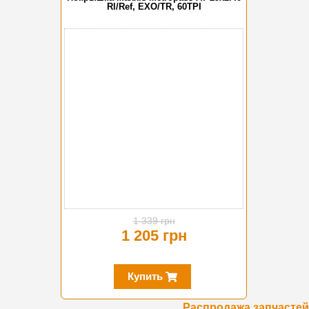
Rl/Ref, EXO/TR, 60TPI
-10%
1 339 грн
1 205 грн
Купить
Распродажа запчастей