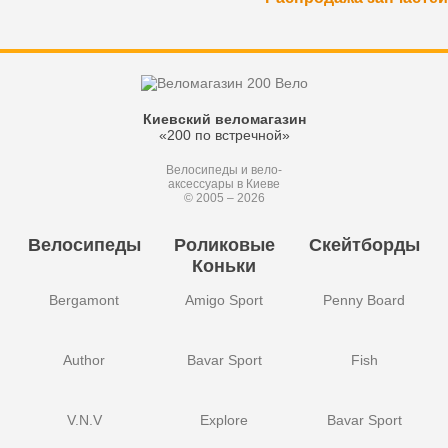
Киевский веломагазин
«200 по встречной»
Велосипеды и вело-
аксессуары в Киеве
© 2005 – 2026
Велосипеды
Роликовые
Скейтборды
Коньки
Bergamont
Amigo Sport
Penny Board
Author
Bavar Sport
Fish
V.N.V
Explore
Bavar Sport