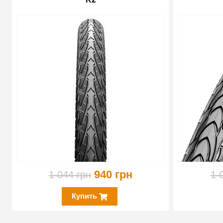
-10%
940 грн
1 044 грн
1 
Купить