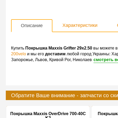
Характеристики
Описание
Купить
Покрышка Maxxis Grifter 29x2.50
вы можете в
200velo
и мы его
доставим
любой город Украины: Хар
Запорожье, Львов, Кривой Рог, Николаев
смотреть в
Обратите Ваше внимание - запчасти со ск
Покрышка Maxxis OverDrive 700-40C
Покрышка 
K2