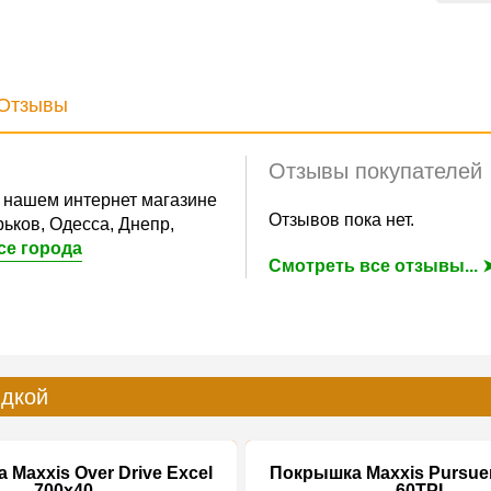
Отзывы
Отзывы покупателей
 нашем интернет магазине
Отзывов пока нет.
ьков, Одесса, Днепр,
се города
Смотреть все отзывы... 
идкой
Maxxis Over Drive Excel
Покрышка Maxxis Pursuer
700x40
60TPI