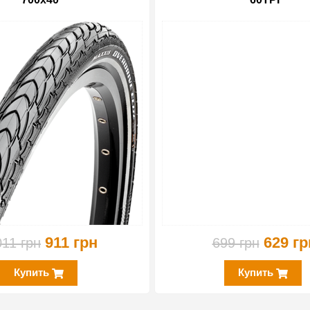
-10%
911 грн
629 гр
011 грн
699 грн
Купить
Купить