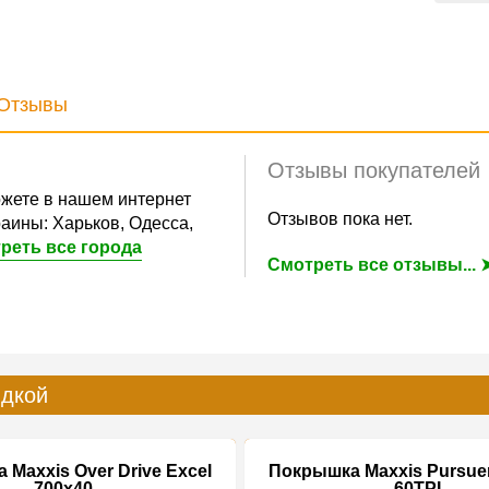
Отзывы
Отзывы покупателей
жете в нашем интернет
Отзывов пока нет.
аины: Харьков, Одесса,
реть все города
Смотреть все отзывы... 
идкой
Maxxis Over Drive Excel
Покрышка Maxxis Pursuer
700x40
60TPI