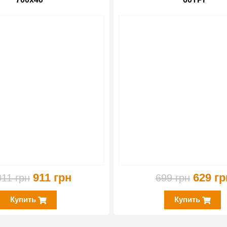
-10%
911 грн
629 гр
011 грн
699 грн
Купить
Купить