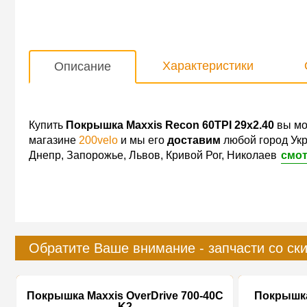
Характеристики
Описание
Купить
Покрышка Maxxis Recon 60TPI 29x2.40
вы мо
магазине
200velo
и мы его
доставим
любой город Укр
Днепр, Запорожье, Львов, Кривой Рог, Николаев
смот
Обратите Ваше внимание - запчасти со ск
Покрышка Maxxis OverDrive 700-40C
Покрышка 
K2