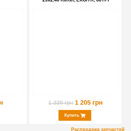
-10%
-10%
н
1 205 грн
1 339 грн
Купить
Распродажа запчастей