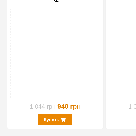
-10%
940 грн
1 044 грн
1 
Купить