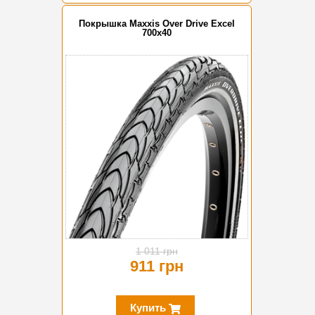
Покрышка Maxxis Over Drive Excel
700x40
-10%
1 011 грн
911 грн
Купить