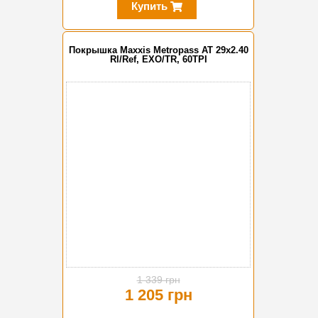
Купить
Покрышка Maxxis Metropass AT 29x2.40
Rl/Ref, EXO/TR, 60TPI
-10%
1 339 грн
1 205 грн