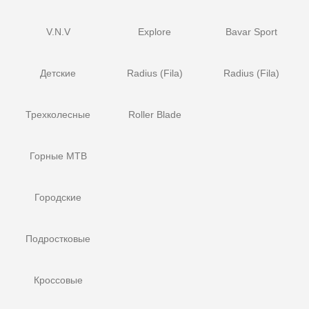
V.N.V
Explore
Bavar Sport
Детские
Radius (Fila)
Radius (Fila)
Трехколесные
Roller Blade
Горные MTB
Городские
Подростковые
Кроссовые