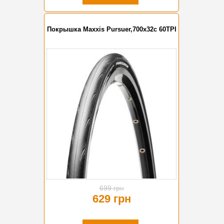
Покрышка Maxxis Pursuer,700x32c 60TPI
-10%
699 грн
629 грн