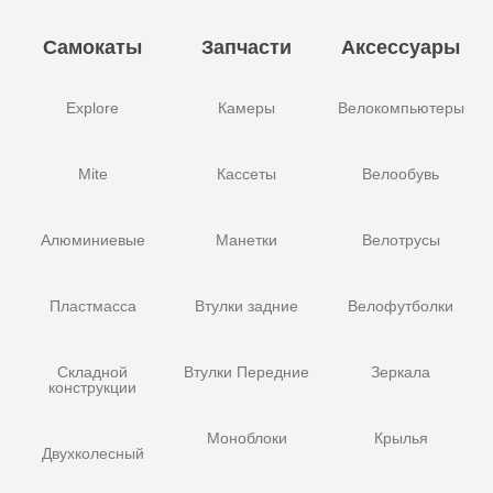
Самокаты
Запчасти
Аксессуары
Explore
Камеры
Велокомпьютеры
Mite
Кассеты
Велообувь
Алюминиевые
Манетки
Велотрусы
Пластмасса
Втулки задние
Велофутболки
Складной
Втулки Передние
Зеркала
конструкции
Моноблоки
Крылья
Двухколесный