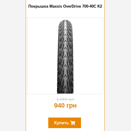
Покрышка Maxxis OverDrive 700-40C K2
-10%
1 044 грн
940 грн
Купить