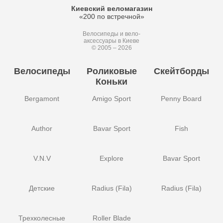
Киевский веломагазин
«200 по встречной»
Велосипеды и вело-
аксессуары в Киеве
© 2005 – 2026
Велосипеды
Роликовые
Скейтборды
Коньки
Bergamont
Amigo Sport
Penny Board
Author
Bavar Sport
Fish
V.N.V
Explore
Bavar Sport
Детские
Radius (Fila)
Radius (Fila)
Трехколесные
Roller Blade