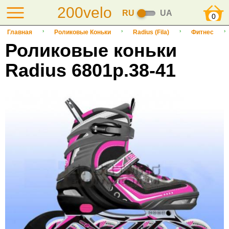
200velo
RU
UA
0
Главная
Роликовые Коньки
Radius (Fila)
Фитнес
Роликовые коньки
Radius 6801р.38-41