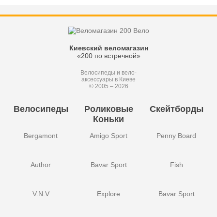
Киевский веломагазин
«200 по встречной»
Велосипеды и вело-
аксессуары в Киеве
© 2005 – 2026
Велосипеды
Роликовые
Скейтборды
Коньки
Bergamont
Amigo Sport
Penny Board
Author
Bavar Sport
Fish
V.N.V
Explore
Bavar Sport