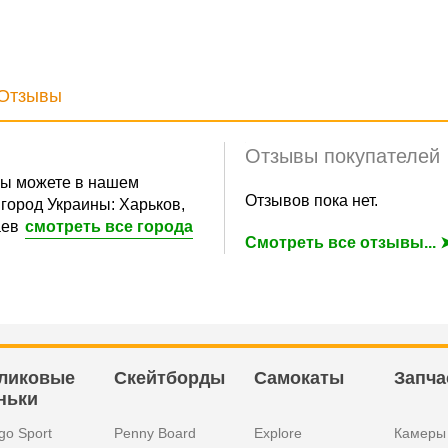
Отзывы
Отзывы покупателей
ы можете в нашем
Отзывов пока нет.
город Украины: Харьков,
аев
смотреть все города
Смотреть все отзывы... 
ликовые
Скейтборды
Самокаты
Запча
ньки
go Sport
Penny Board
Explore
Камеры