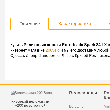
Характеристики
Описание
Купить
Роликовые коньки Rollerblade Spark 84 LX
в
интернет магазине
200velo
и мы его
доставим
любой 
Одесса, Днепр, Запорожье, Львов, Кривой Рог, Никол
Велосипеды
Ро
Ко
Киевский веломагазин
«200 по встречной»
Bergamont
Ami