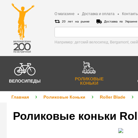
О магазине
Доставка и оплата
Контакт
20 лет на рынке
Доставка по Украин
Например: детский велосипед, Bergamont, cке
РОЛИКОВЫЕ
ВЕЛОСИПЕДЫ
КОНЬКИ
Главная
Роликовые Коньки
Roller Blade
Роликовые коньки Roll