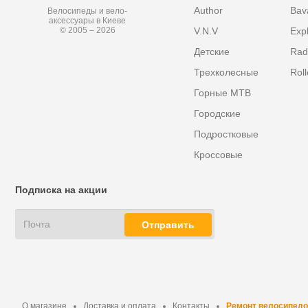
Author
Bav
Велосипеды и вело-
аксессуары в Киеве
V.N.V
Exp
© 2005 – 2026
Детские
Radi
Трехколесные
Roll
Горные MTB
Городские
Подростковые
Кроссовые
Подписка на акции
Отправить
О магазине
Доставка и оплата
Контакты
Ремонт велосипедо