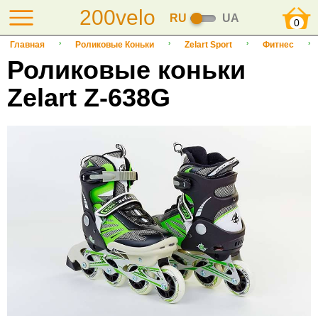
200velo
RU
UA
0
Главная
Роликовые Коньки
Zelart Sport
Фитнес
Роликовые коньки
Zelart Z-638G