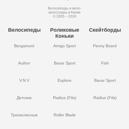
Велосипеды и вело-
аксессуары в Киеве
© 2005 – 2026
Велосипеды
Роликовые
Скейтборды
Коньки
Bergamont
Amigo Sport
Penny Board
Author
Bavar Sport
Fish
V.N.V
Explore
Bavar Sport
Детские
Radius (Fila)
Radius (Fila)
Трехколесные
Roller Blade