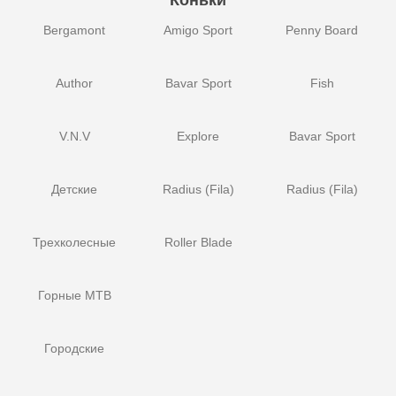
Bergamont
Amigo Sport
Penny Board
Author
Bavar Sport
Fish
V.N.V
Explore
Bavar Sport
Детские
Radius (Fila)
Radius (Fila)
Трехколесные
Roller Blade
Горные MTB
Городские