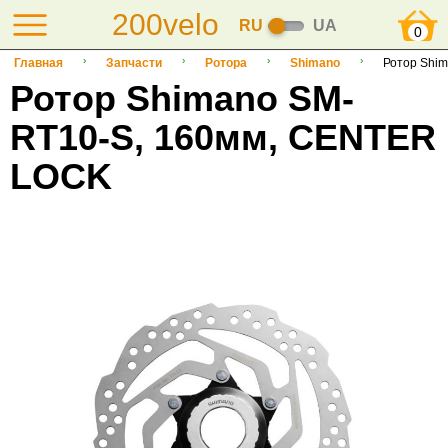
200velo
RU
UA
0
Главная
Запчасти
Ротора
Shimano
Ротор Shi
Ротор Shimano SM-
RT10-S, 160мм, CENTER
LOCK