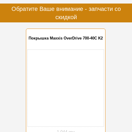
Обратите Ваше внимание - запчасти со
скидкой
Покрышка Maxxis OverDrive 700-40C K2
-10%
1 044 грн