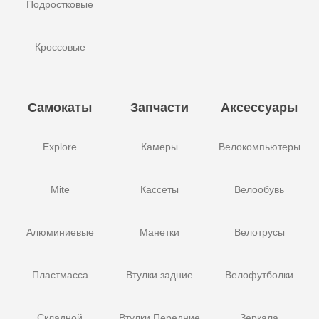
Подростковые
Кроссовые
Самокаты
Запчасти
Аксессуары
Explore
Камеры
Велокомпьютеры
Mite
Кассеты
Велообувь
Алюминиевые
Манетки
Велотрусы
Пластмасса
Втулки задние
Велофутболки
Складной
Втулки Передние
Зеркала