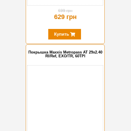
699 грн
629 грн
Купить
Покрышка Maxxis Metropass AT 29x2.40
Rl/Ref, EXO/TR, 60TPI
-10%