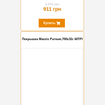
1 011 грн
911 грн
Купить
Покрышка Maxxis Pursuer,700x32c 60TPI
-10%