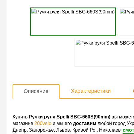
Характеристики
Описание
Купить
Ручки руля Spelli SBG-660S(90mm)
вы можете
магазине
200velo
и мы его
доставим
любой город Укр
Днепр, Запорожье, Львов, Кривой Рог, Николаев
смот