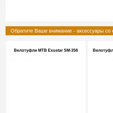
Обратите Ваше внимание - аксессуары со 
Велотуфли MTB Exustar SM-356
Велотуфл
-20%