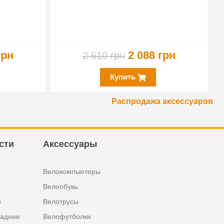
грн
2 088 грн
2 610 грн
Купить
Распродажа аксессуаров
сти
Аксессуары
Велокомпьютеры
Велообувь
и
Велотрусы
задние
Велофутболки