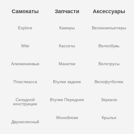
Самокаты
Запчасти
Аксессуары
Explore
Камеры
Велокомпьютеры
Mite
Кассеты
Велообувь
Алюминиевые
Манетки
Велотрусы
Пластмасса
Втулки задние
Велофутболки
Складной
Втулки Передние
Зеркала
конструкции
Моноблоки
Крылья
Двухколесный