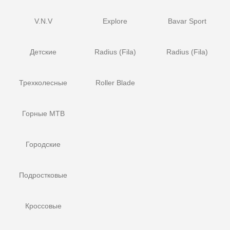
V.N.V
Explore
Bavar Sport
Детские
Radius (Fila)
Radius (Fila)
Трехколесные
Roller Blade
Горные MTB
Городские
Подростковые
Кроссовые