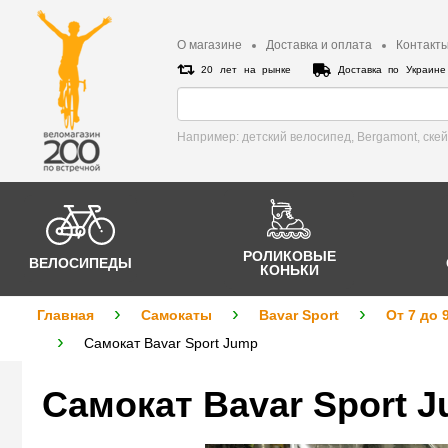
О магазине
Доставка и оплата
Контакт
20 лет на рынке
Доставка по Украин
Например: детский велосипед, Bergamont, cке
РОЛИКОВЫЕ
ВЕЛОСИПЕДЫ
КОНЬКИ
Главная
Самокаты
Bavar Sport
От 7 до 
Самокат Bavar Sport Jump
Самокат Bavar Sport 