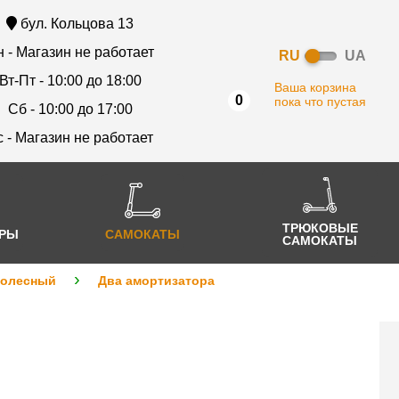
бул. Кольцова 13
 - Магазин не работает
RU
UA
Вт-Пт - 10:00 до 18:00
Ваша корзина
0
пока что пустая
Сб - 10:00 до 17:00
с - Магазин не работает
ТРЮКОВЫЕ
АРЫ
САМОКАТЫ
САМОКАТЫ
колесный
Два амортизатора