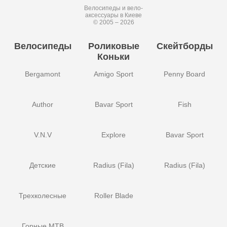
Велосипеды и вело-
аксессуары в Киеве
© 2005 – 2026
Велосипеды
Роликовые
Скейтборды
Коньки
Bergamont
Amigo Sport
Penny Board
Author
Bavar Sport
Fish
V.N.V
Explore
Bavar Sport
Детские
Radius (Fila)
Radius (Fila)
Трехколесные
Roller Blade
Горные MTB