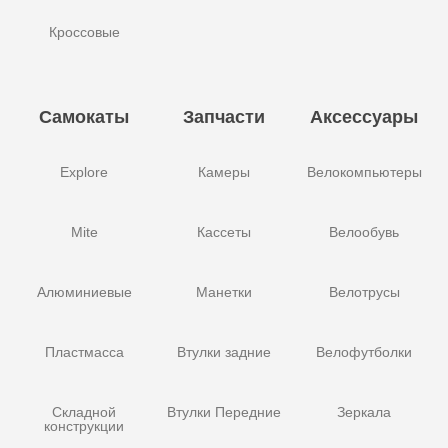
Кроссовые
Самокаты
Запчасти
Аксессуары
Explore
Камеры
Велокомпьютеры
Mite
Кассеты
Велообувь
Алюминиевые
Манетки
Велотрусы
Пластмасса
Втулки задние
Велофутболки
Складной
Втулки Передние
Зеркала
конструкции